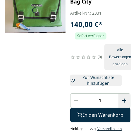
Bag City
Artikel-Nr.: 2331
140,00 €
*
Sofort verfügbar
Alle
0
Bewertungen
anzeigen
Zur Wunschliste
hinzufügen
In den Warenkorb
*
inkl. ges.
zzgl.
Versandkosten