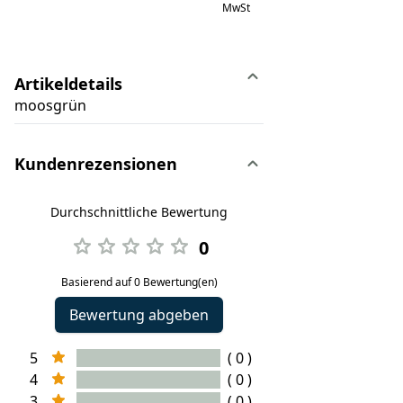
MwSt
Artikeldetails
moosgrün
Kundenrezensionen
Durchschnittliche Bewertung
0
Basierend auf 0 Bewertung(en)
Bewertung abgeben
5
( 0 )
4
( 0 )
3
( 0 )