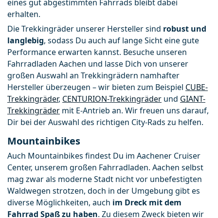
eines gut abgestimmten Fahrrads bleibt dabei 
erhalten.
Die Trekkingräder unserer Hersteller sind 
robust und 
langlebig
, sodass Du auch auf lange Sicht eine gute 
Performance erwarten kannst. Besuche unseren 
Fahrradladen Aachen und lasse Dich von unserer 
großen Auswahl an Trekkingrädern namhafter 
Hersteller überzeugen – wir bieten zum Beispiel 
CUBE-
Trekkingräder
, 
CENTURION-Trekkingräder
 und 
GIANT-
Trekkingräder
 mit E-Antrieb an. Wir freuen uns darauf, 
Dir bei der Auswahl des richtigen City-Rads zu helfen.
Mountainbikes
Auch Mountainbikes findest Du im Aachener Cruiser 
Center, unserem großen Fahrradladen. Aachen selbst 
mag zwar als moderne Stadt nicht vor unbefestigten 
Waldwegen strotzen, doch in der Umgebung gibt es 
diverse Möglichkeiten, auch 
im Dreck mit dem 
Fahrrad Spaß zu haben
. Zu diesem Zweck bieten wir 