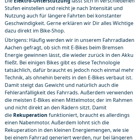
Die 
Elektro-Unterstützung
 lässt sich in verschiedenen 
Stufen einstellen und reicht je nach Intensität und 
Nutzung auch für längere Fahrten bei konstanter 
Geschwindigkeit. Gerne erklären wir Dir alles Wichtige 
dazu direkt im Bike-Shop.
Übrigens: Häufig werden wir in unserem Fahrradladen 
Aachen gefragt, ob sich mit E-Bikes beim Bremsen 
Energie gewinnen lässt, die wieder zurück in den Akku 
fließt. Bei einigen Bikes gibt es diese Technologie 
tatsächlich, dafür braucht es jedoch noch einmal mehr 
Technik, als ohnehin bereits in den E-Bikes verbaut ist. 
Damit steigt das Gewicht und natürlich auch die 
Fehleranfälligkeit des Fahrrads. Außerdem verwenden 
die meisten E-Bikes einen Mittelmotor, der im Rahmen 
und nicht direkt an den Rädern sitzt. Damit 
die 
Rekuperation 
funktioniert, braucht es allerdings 
einen Nabenmotor. Außerdem lohnt sich die 
Rekuperation in den kleinen Energiemengen, wie sie 
bei einem Fahrrad generiert werden, nur bei längeren 