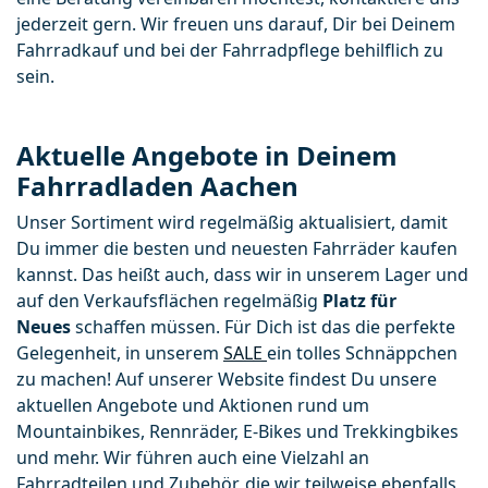
jederzeit gern. Wir freuen uns darauf, Dir bei Deinem 
Fahrradkauf und bei der Fahrradpflege behilflich zu 
sein.
Aktuelle Angebote in Deinem
Fahrradladen Aachen
Unser Sortiment wird regelmäßig aktualisiert, damit 
Du immer die besten und neuesten Fahrräder kaufen 
kannst. Das heißt auch, dass wir in unserem Lager und 
auf den Verkaufsflächen regelmäßig 
Platz für 
Neues 
schaffen müssen. Für Dich ist das die perfekte 
Gelegenheit, in unserem 
SALE 
ein tolles Schnäppchen 
zu machen! Auf unserer Website findest Du unsere 
aktuellen Angebote und Aktionen rund um 
Mountainbikes, Rennräder, E-Bikes und Trekkingbikes 
und mehr. Wir führen auch eine Vielzahl an 
Fahrradteilen und Zubehör, die wir teilweise ebenfalls 