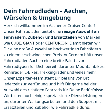
Dein Fahrradladen – Aachen,
Würselen & Umgebung
Herzlich willkommen im Aachener Cruiser Center! 
Unser Fahrradladen bietet eine 
riesige Auswahl an 
Fahrrädern, Zubehör und Ersatzteilen
 von Marken 
wie 
CUBE
, 
GIANT
 oder 
CENTURION
. Damit bieten wir 
Dir eine große Auswahl an hochwertigen Fahrrädern 
zu einem erschwinglichen Preis. Außerdem hält unser 
Fahrradladen Aachen eine breite Palette von 
Fahrradtypen für Dich bereit, darunter Mountainbikes, 
Rennräder, E-Bikes, Trekkingräder und vieles mehr. 
Unser Experten-Team steht Dir bei uns vor Ort 
jederzeit zur Verfügung und hilft Dir gerne bei der 
Auswahl des richtigen Fahrrads für Deine Bedürfnisse. 
Wir bieten auch einige spezialisierte Dienstleistungen 
an, darunter Wartungsarbeiten und den Support mit 
Ersatzteilen und Zubehör wie 
Fahrradkleidung
, 