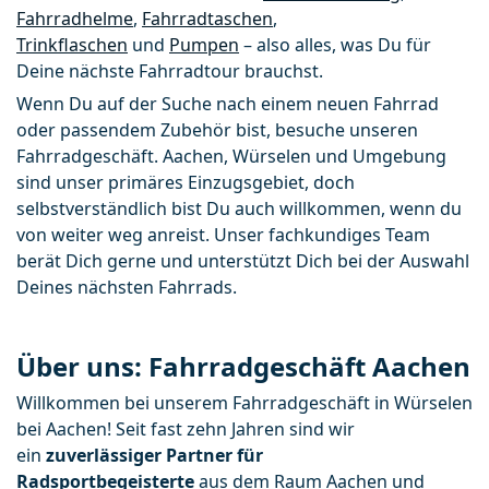
Fahrradhelme
, 
Fahrradtaschen
, 
Trinkflaschen
 und 
Pumpen
 – also alles, was Du für 
Deine nächste Fahrradtour brauchst.
Wenn Du auf der Suche nach einem neuen Fahrrad 
oder passendem Zubehör bist, besuche unseren 
Fahrradgeschäft. Aachen, Würselen und Umgebung 
sind unser primäres Einzugsgebiet, doch 
selbstverständlich bist Du auch willkommen, wenn du 
von weiter weg anreist. Unser fachkundiges Team 
berät Dich gerne und unterstützt Dich bei der Auswahl 
Deines nächsten Fahrrads.
Über uns: Fahrradgeschäft Aachen
Willkommen bei unserem Fahrradgeschäft in Würselen 
bei Aachen! Seit fast zehn Jahren sind wir 
ein
 zuverlässiger Partner für 
Radsportbegeisterte 
aus dem Raum Aachen und 