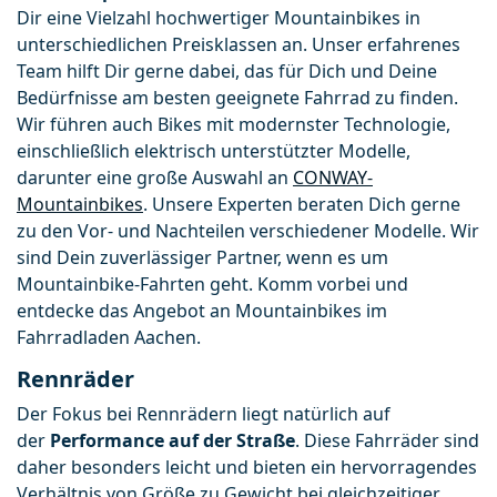
Dir eine Vielzahl hochwertiger Mountainbikes in 
unterschiedlichen Preisklassen an. Unser erfahrenes 
Team hilft Dir gerne dabei, das für Dich und Deine 
Bedürfnisse am besten geeignete Fahrrad zu finden. 
Wir führen auch Bikes mit modernster Technologie, 
einschließlich elektrisch unterstützter Modelle, 
darunter eine große Auswahl an 
CONWAY-
Mountainbikes
. Unsere Experten beraten Dich gerne 
zu den Vor- und Nachteilen verschiedener Modelle. Wir 
sind Dein zuverlässiger Partner, wenn es um 
Mountainbike-Fahrten geht. Komm vorbei und 
entdecke das Angebot an Mountainbikes im 
Fahrradladen Aachen.
Rennräder
Der Fokus bei Rennrädern liegt natürlich auf 
der
 Performance auf der Straße
. Diese Fahrräder sind 
daher besonders leicht und bieten ein hervorragendes 
Verhältnis von Größe zu Gewicht bei gleichzeitiger 