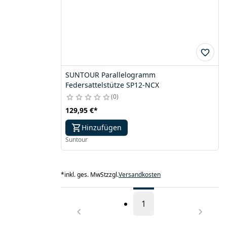
SUNTOUR Parallelogramm
Federsattelstütze SP12-NCX
0
129,95 €
*
Hinzufügen
Suntour
*
inkl. ges. MwSt
zzgl.
Versandkosten
1