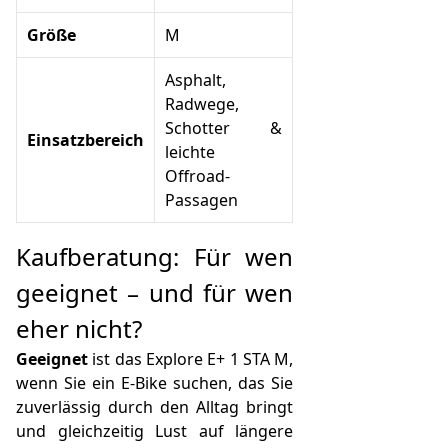
Größe
M
Asphalt,
Radwege,
Schotter &
Einsatzbereich
leichte
Offroad-
Passagen
Kaufberatung: Für wen
geeignet – und für wen
eher nicht?
Geeignet
ist das Explore E+ 1 STA M,
wenn Sie ein E‑Bike suchen, das Sie
zuverlässig durch den Alltag bringt
und gleichzeitig Lust auf längere