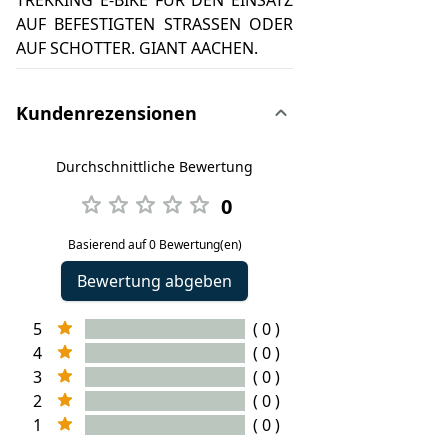
TREKKING E-BIKE FÜR DEN EINSATZ
AUF BEFESTIGTEN STRASSEN ODER
AUF SCHOTTER. GIANT AACHEN.
Kundenrezensionen
Durchschnittliche Bewertung
0
Basierend auf 0 Bewertung(en)
Bewertung abgeben
5
( 0 )
4
( 0 )
3
( 0 )
2
( 0 )
1
( 0 )