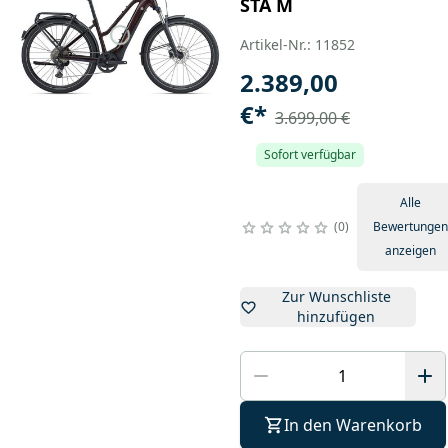
STA M
Artikel-Nr.: 11852
2.389,00
€
*
3.699,00 €
Sofort verfügbar
Alle
0
Bewertungen
anzeigen
Zur Wunschliste
hinzufügen
In den Warenkorb