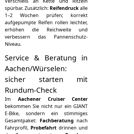
Verschleiß an Kette und Ritzeln
spürbar. Zusätzlich:
Reifendruck
alle
1–2 Wochen prüfen; korrekt
aufgepumpte Reifen rollen leichter,
erhöhen die Reichweite und
verbessern das Pannenschutz-
Niveau.
Service & Beratung in
Aachen/Würselen:
sicher starten mit
Rundum-Check
Im
Aachener Cruiser Center
bekommen Sie nicht nur ein GIANT
E‑Bike, sondern ein stimmiges
Gesamtpaket:
Fachberatung
nach
Fahrprofil,
Probefahrt
drinnen und