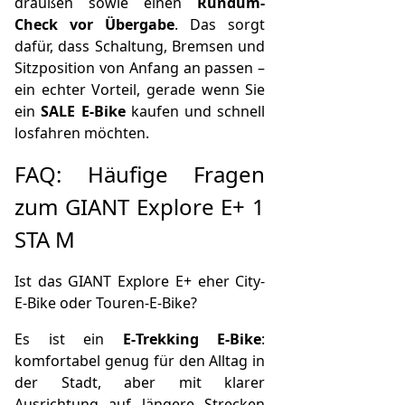
draußen sowie einen
Rundum-
Check vor Übergabe
. Das sorgt
dafür, dass Schaltung, Bremsen und
Sitzposition von Anfang an passen –
ein echter Vorteil, gerade wenn Sie
ein
SALE E‑Bike
kaufen und schnell
losfahren möchten.
FAQ: Häufige Fragen
zum GIANT Explore E+ 1
STA M
Ist das GIANT Explore E+ eher City-
E‑Bike oder Touren-E‑Bike?
Es ist ein
E‑Trekking E‑Bike
:
komfortabel genug für den Alltag in
der Stadt, aber mit klarer
Ausrichtung auf längere Strecken