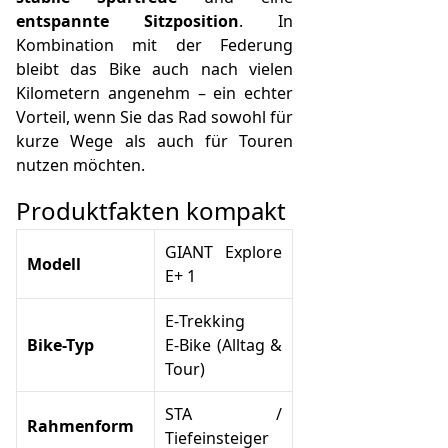
entspannte Sitzposition
. In
Kombination mit der Federung
bleibt das Bike auch nach vielen
Kilometern angenehm – ein echter
Vorteil, wenn Sie das Rad sowohl für
kurze Wege als auch für Touren
nutzen möchten.
Produktfakten kompakt
GIANT Explore
Modell
E+ 1
E‑Trekking
Bike-Typ
E‑Bike (Alltag &
Tour)
STA /
Rahmenform
Tiefeinsteiger