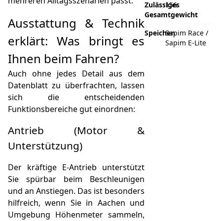
mehreren Alltagsszenarien passt.
Zulässiges
156
Gesamtgewicht
Ausstattung & Technik
Speichen
Sapim Race /
erklärt: Was bringt es
Sapim E-Lite
Ihnen beim Fahren?
Auch ohne jedes Detail aus dem
Datenblatt zu überfrachten, lassen
sich die entscheidenden
Funktionsbereiche gut einordnen:
Antrieb (Motor &
Unterstützung)
Der kräftige E‑Antrieb unterstützt
Sie spürbar beim Beschleunigen
und an Anstiegen. Das ist besonders
hilfreich, wenn Sie in Aachen und
Umgebung Höhenmeter sammeln,