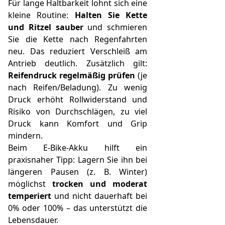
Für lange Haltbarkeit lohnt sich eine
kleine Routine:
Halten Sie Kette
und Ritzel sauber
und schmieren
Sie die Kette nach Regenfahrten
neu. Das reduziert Verschleiß am
Antrieb deutlich. Zusätzlich gilt:
Reifendruck regelmäßig prüfen
(je
nach Reifen/Beladung). Zu wenig
Druck erhöht Rollwiderstand und
Risiko von Durchschlägen, zu viel
Druck kann Komfort und Grip
mindern.
Beim E‑Bike-Akku hilft ein
praxisnaher Tipp: Lagern Sie ihn bei
längeren Pausen (z. B. Winter)
möglichst
trocken und moderat
temperiert
und nicht dauerhaft bei
0% oder 100% – das unterstützt die
Lebensdauer.