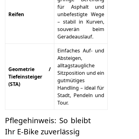
für Asphalt und
Reifen
unbefestigte Wege
– stabil in Kurven,
souverän beim
Geradeauslauf.
Einfaches Auf- und
Absteigen,
alltagstaugliche
Geometrie /
Sitzposition und ein
Tiefeinsteiger
gutmütiges
(STA)
Handling – ideal für
Stadt, Pendeln und
Tour.
Pflegehinweis: So bleibt
Ihr E‑Bike zuverlässig