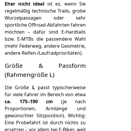
Eher nicht ideal
ist es, wenn Sie
regelmäßig technische Trails, grobe
Wurzelpassagen oder sehr
sportliche Offroad-Abfahrten fahren
möchten – dafür sind E‑Hardtails
bzw. E‑MTBs die passendere Wahl
(mehr Federweg, andere Geometrie,
andere Reifen-/Laufradprioritäten).
Größe & Passform
(Rahmengröße L)
Die Größe
L
passt typischerweise
für viele Fahrer im Bereich von etwa
ca. 175–190 cm
(je nach
Proportionen, Armlänge und
gewünschter Sitzposition). Wichtig:
Eine Probefahrt ist durch nichts zu
ersetzen – vor allem bei E‑Bikes, weil