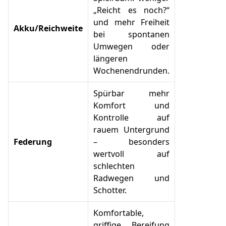
„Reicht es noch?“
und mehr Freiheit
Akku/Reichweite
bei spontanen
Umwegen oder
längeren
Wochenendrunden.
Spürbar mehr
Komfort und
Kontrolle auf
rauem Untergrund
Federung
– besonders
wertvoll auf
schlechten
Radwegen und
Schotter.
Komfortable,
griffige Bereifung