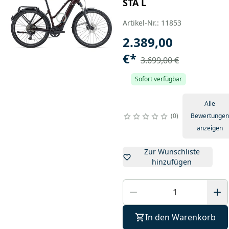
STA L
Artikel-Nr.: 11853
2.389,00
€
*
3.699,00 €
Sofort verfügbar
Alle
0
Bewertungen
anzeigen
Zur Wunschliste
hinzufügen
In den Warenkorb