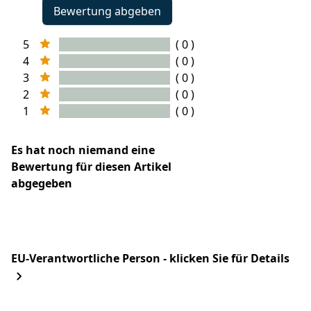
Bewertung abgeben
5
( 0 )
4
( 0 )
3
( 0 )
2
( 0 )
1
( 0 )
Es hat noch niemand eine
Bewertung für diesen Artikel
abgegeben
EU-Verantwortliche Person - klicken Sie für Details