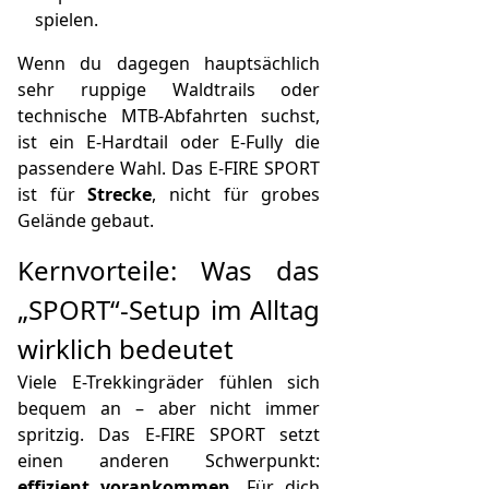
spielen.
Wenn du dagegen hauptsächlich
sehr ruppige Waldtrails oder
technische MTB-Abfahrten suchst,
ist ein E-Hardtail oder E-Fully die
passendere Wahl. Das E-FIRE SPORT
ist für
Strecke
, nicht für grobes
Gelände gebaut.
Kernvorteile: Was das
„SPORT“-Setup im Alltag
wirklich bedeutet
Viele E-Trekkingräder fühlen sich
bequem an – aber nicht immer
spritzig. Das E-FIRE SPORT setzt
einen anderen Schwerpunkt:
effizient vorankommen
. Für dich