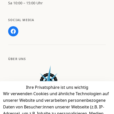
Sa 10:00 – 15:00 Uhr
SOCIAL MEDIA
ÜBER UNS
Ihre Privatsphäre ist uns wichtig
Wir verwenden Cookies und ähnliche Technologien auf
unserer Website und verarbeiten personenbezogene
Daten von Besucher:innen unserer Webseite (z.B. IP-
Bei uns findest Du das richtige Fahrgefühl. Auf über
Adresse), um z.B. Inhalte zu personalisieren, Medien