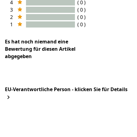
4
( 0 )
3
( 0 )
2
( 0 )
1
( 0 )
Es hat noch niemand eine
Bewertung für diesen Artikel
abgegeben
EU-Verantwortliche Person - klicken Sie für Details