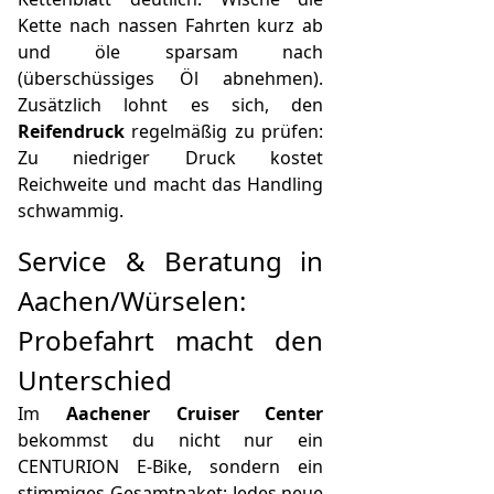
Kette nach nassen Fahrten kurz ab
und öle sparsam nach
(überschüssiges Öl abnehmen).
Zusätzlich lohnt es sich, den
Reifendruck
regelmäßig zu prüfen:
Zu niedriger Druck kostet
Reichweite und macht das Handling
schwammig.
Service & Beratung in
Aachen/Würselen:
Probefahrt macht den
Unterschied
Im
Aachener Cruiser Center
bekommst du nicht nur ein
CENTURION E-Bike, sondern ein
stimmiges Gesamtpaket: Jedes neue