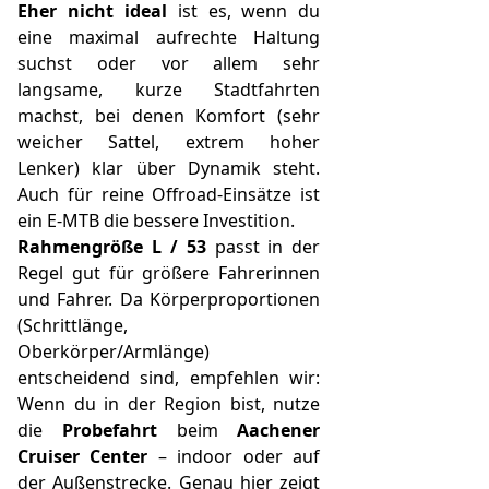
Eher nicht ideal
ist es, wenn du
eine maximal aufrechte Haltung
suchst oder vor allem sehr
langsame, kurze Stadtfahrten
machst, bei denen Komfort (sehr
weicher Sattel, extrem hoher
Lenker) klar über Dynamik steht.
Auch für reine Offroad-Einsätze ist
ein E-MTB die bessere Investition.
Rahmengröße L / 53
passt in der
Regel gut für größere Fahrerinnen
und Fahrer. Da Körperproportionen
(Schrittlänge,
Oberkörper/Armlänge)
entscheidend sind, empfehlen wir:
Wenn du in der Region bist, nutze
die
Probefahrt
beim
Aachener
Cruiser Center
– indoor oder auf
der Außenstrecke. Genau hier zeigt