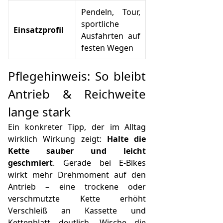
Pendeln, Tour,
sportliche
Einsatzprofil
Ausfahrten auf
festen Wegen
Pflegehinweis: So bleibt
Antrieb & Reichweite
lange stark
Ein konkreter Tipp, der im Alltag
wirklich Wirkung zeigt:
Halte die
Kette sauber und leicht
geschmiert
. Gerade bei E-Bikes
wirkt mehr Drehmoment auf den
Antrieb – eine trockene oder
verschmutzte Kette erhöht
Verschleiß an Kassette und
Kettenblatt deutlich. Wische die