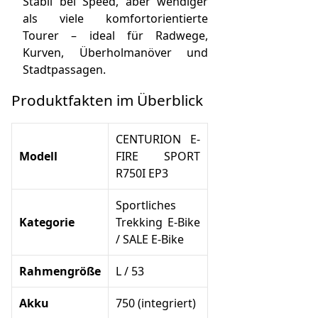
Stabil bei Speed, aber wendiger
als viele komfortorientierte
Tourer – ideal für Radwege,
Kurven, Überholmanöver und
Stadtpassagen.
Produktfakten im Überblick
CENTURION E-
Modell
FIRE SPORT
R750I EP3
Sportliches
Kategorie
Trekking E-Bike
/ SALE E-Bike
Rahmengröße
L / 53
Akku
750 (integriert)