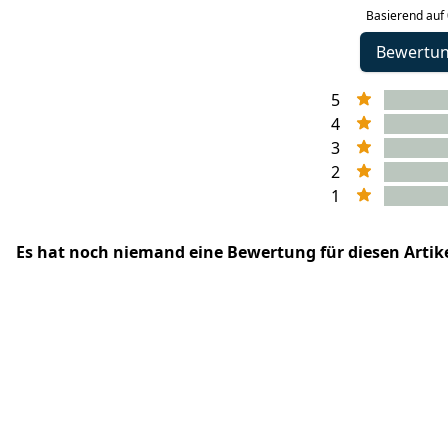
Basierend auf
Bewertu
5
4
3
2
1
Es hat noch niemand eine Bewertung für diesen Arti