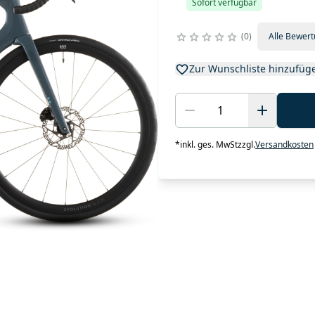
Sofort verfügbar
0
Alle Bewer
Zur Wunschliste hinzufüg
*
inkl. ges. MwSt
zzgl.
Versandkosten