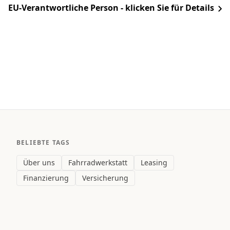
EU-Verantwortliche Person - klicken Sie für Details
BELIEBTE TAGS
Über uns
Fahrradwerkstatt
Leasing
Finanzierung
Versicherung