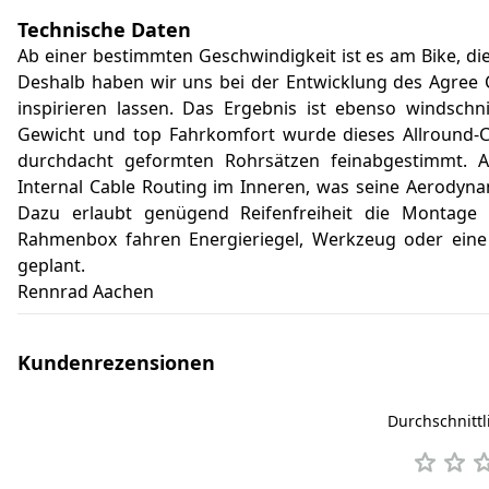
Technische Daten
Ab einer bestimmten Geschwindigkeit ist es am Bike, d
Deshalb haben wir uns bei der Entwicklung des Agree
inspirieren lassen. Das Ergebnis ist ebenso windsch
Gewicht und top Fahrkomfort wurde dieses Allround-C
durchdacht geformten Rohrsätzen feinabgestimmt.
Internal Cable Routing im Inneren, was seine Aerodyna
Dazu erlaubt genügend Reifenfreiheit die Montage 
Rahmenbox fahren Energieriegel, Werkzeug oder eine J
geplant.
Rennrad Aachen
Kundenrezensionen
Durchschnitt