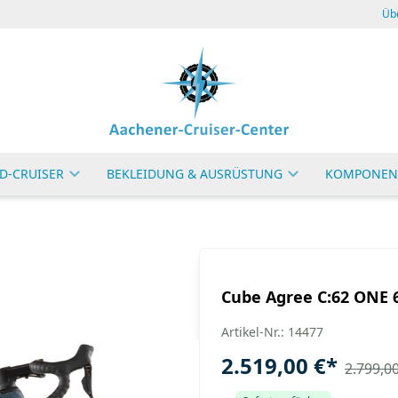
Üb
D-CRUISER
BEKLEIDUNG & AUSRÜSTUNG
KOMPONEN
Cube Agree C:62 ONE 
Artikel-Nr.: 14477
2.519,00 €
*
2.799,00