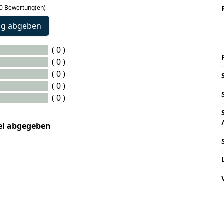
 0 Bewertung(en)
ng abgeben
( 0 )
( 0 )
( 0 )
( 0 )
( 0 )
kel abgegeben