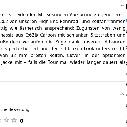
ie entscheidenden Millisekunden Vorsprung zu generieren.
 C:62 von unseren High-End-Rennrad- und Zeitfahrrahmen
nittig wie ästhetisch ansprechend: Zugunsten von wenig
hassis aus C:62® Carbon mit schlanken Sitzstreben und
 Außerdem verlaufen die Züge dank unserem Advanced
mik perfektioniert und den schlanken Look unterstreicht.
von 32 mm breiten Reifen. Clever: In der optionalen
acke mit – falls die Tour mal wieder länger dauert als
liche Bewertung
0