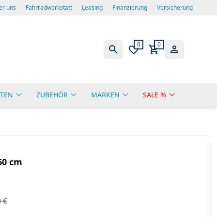
er uns
Fahrradwerkstatt
Leasing
Finanzierung
Versicherung
0
0
TEN
ZUBEHÖR
MARKEN
SALE %
60 cm
 €