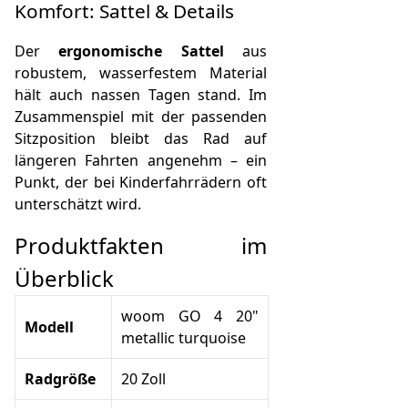
Komfort: Sattel & Details
Der
ergonomische Sattel
aus
robustem, wasserfestem Material
hält auch nassen Tagen stand. Im
Zusammenspiel mit der passenden
Sitzposition bleibt das Rad auf
längeren Fahrten angenehm – ein
Punkt, der bei Kinderfahrrädern oft
unterschätzt wird.
Produktfakten im
Überblick
woom GO 4 20"
Modell
metallic turquoise
Radgröße
20 Zoll