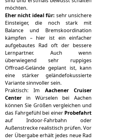
sind und erstmals bewusst schalten
möchten.
Eher nicht ideal für:
sehr unsichere
Einsteiger, die noch stark mit
Balance und Bremskoordination
kämpfen – hier ist ein einfacher
aufgebautes Rad oft der bessere
Lernpartner. Auch wenn
überwiegend sehr ruppiges
Offroad-Gelände geplant ist, kann
eine stärker geländefokussierte
Variante sinnvoller sein.
Praktisch: Im
Aachener Cruiser
Center
in Würselen bei Aachen
können Sie Größen vergleichen und
das Fahrgefühl bei einer
Probefahrt
auf Indoor-Fahrbahn oder
Außenstrecke realistisch prüfen. Vor
der Übergabe erhält jedes neue Rad