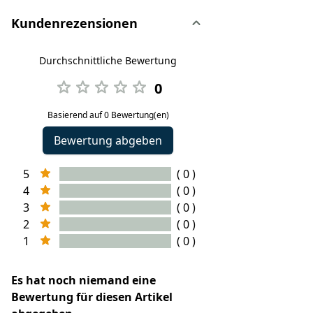
Kundenrezensionen
Durchschnittliche Bewertung
0
Basierend auf 0 Bewertung(en)
Bewertung abgeben
5
( 0 )
4
( 0 )
3
( 0 )
2
( 0 )
1
( 0 )
Es hat noch niemand eine
Bewertung für diesen Artikel