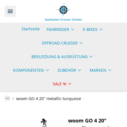
Startseite
FAHRRÄDER
E-BIKES
OFFROAD-CRUISER
BEKLEIDUNG & AUSRÜSTUNG
KOMPONENTEN
ZUBEHÖR
MARKEN
SALE %
woom GO 4 20" metallic turquoise
woom GO 4 20"