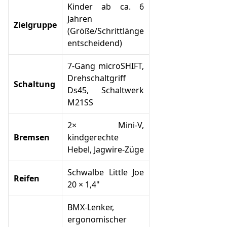
Kinder ab ca. 6
Jahren
Zielgruppe
(Größe/Schrittlänge
entscheidend)
7‑Gang microSHIFT,
Drehschaltgriff
Schaltung
Ds45, Schaltwerk
M21SS
2× Mini‑V,
Bremsen
kindgerechte
Hebel, Jagwire-Züge
Schwalbe Little Joe
Reifen
20 × 1,4"
BMX-Lenker,
ergonomischer