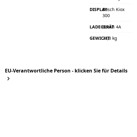
DISPLAY
Bosch Kiox
300
LADEGERÄT
Bosch 4A
GEWICHT
23,8 kg
EU-Verantwortliche Person - klicken Sie für Details