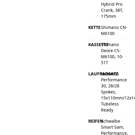
Hybrid Pro
Crank, 38T,
175mm
KETTE
Shimano CN-
M6100
KASSETTE
Shimano
Deore CS-
M6100, 10-
51T
LAUFRADSATZ
Newmen
Performance
30, 28/28
Spokes,
15x110mm/12x1
Tubeless
Ready
REIFEN
Schwalbe
Smart Sam,
Performance,