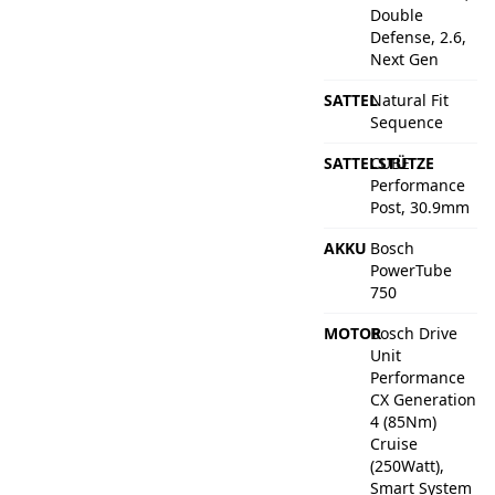
Double
Defense, 2.6,
Next Gen
SATTEL
Natural Fit
Sequence
SATTELSTÜTZE
CUBE
Performance
Post, 30.9mm
AKKU
Bosch
PowerTube
750
MOTOR
Bosch Drive
Unit
Performance
CX Generation
4 (85Nm)
Cruise
(250Watt),
Smart System