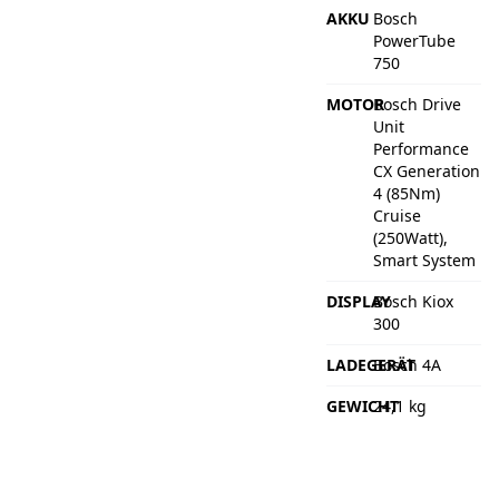
AKKU
Bosch
PowerTube
750
MOTOR
Bosch Drive
Unit
Performance
CX Generation
4 (85Nm)
Cruise
(250Watt),
Smart System
DISPLAY
Bosch Kiox
300
LADEGERÄT
Bosch 4A
GEWICHT
24,1 kg