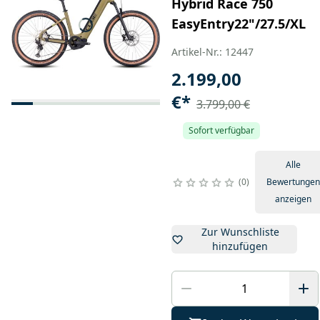
Hybrid Race 750
EasyEntry22"/27.5/XL
Artikel-Nr.: 12447
2.199,00
€
*
3.799,00 €
Sofort verfügbar
Alle
0
Bewertungen
anzeigen
Zur Wunschliste
hinzufügen