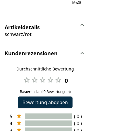
MwSt
Artikeldetails
schwarz/rot
Kundenrezensionen
Durchschnittliche Bewertung
0
Basierend auf 0 Bewertung(en)
Bewertung abgeben
5
( 0 )
4
( 0 )
3
( 0 )