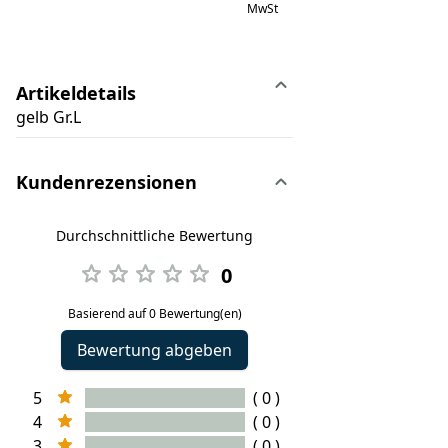
MwSt
Artikeldetails
gelb Gr.L
Kundenrezensionen
Durchschnittliche Bewertung
0
Basierend auf 0 Bewertung(en)
Bewertung abgeben
5
( 0 )
4
( 0 )
3
( 0 )