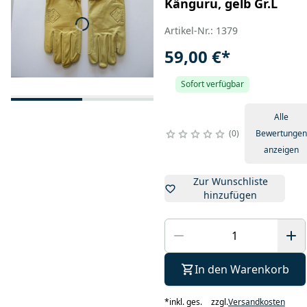
Känguru, gelb Gr.L
Artikel-Nr.: 1379
59,00 €
*
Sofort verfügbar
Alle
0
Bewertungen
anzeigen
Zur Wunschliste
hinzufügen
In den Warenkorb
*
inkl. ges.
zzgl.
Versandkosten