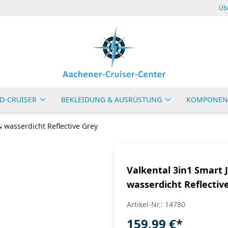
Üb
D-CRUISER
BEKLEIDUNG & AUSRÜSTUNG
KOMPONEN
& wasserdicht Reflective Grey
Valkental 3in1 Smart 
wasserdicht Reflectiv
Artikel-Nr.: 14780
159,99 €
*