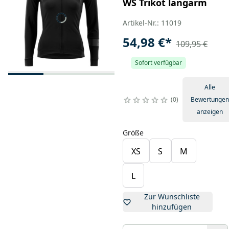
WS Trikot langarm
Artikel-Nr.: 11019
54,98 €
*
109,95 €
Sofort verfügbar
Alle
0
Bewertungen
anzeigen
Größe
XS
S
M
L
Zur Wunschliste
hinzufügen