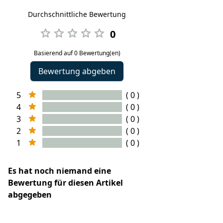
Durchschnittliche Bewertung
0
Basierend auf 0 Bewertung(en)
Bewertung abgeben
5
( 0 )
4
( 0 )
3
( 0 )
2
( 0 )
1
( 0 )
Es hat noch niemand eine
Bewertung für diesen Artikel
abgegeben