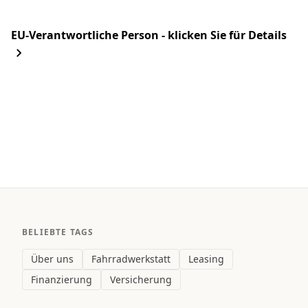
EU-Verantwortliche Person - klicken Sie für Details
BELIEBTE TAGS
Über uns
Fahrradwerkstatt
Leasing
Finanzierung
Versicherung