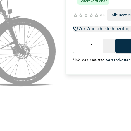
Sofort verfügbar
0
Alle Bewer
Zur Wunschliste hinzufüg
*
inkl. ges. MwSt
zzgl.
Versandkosten