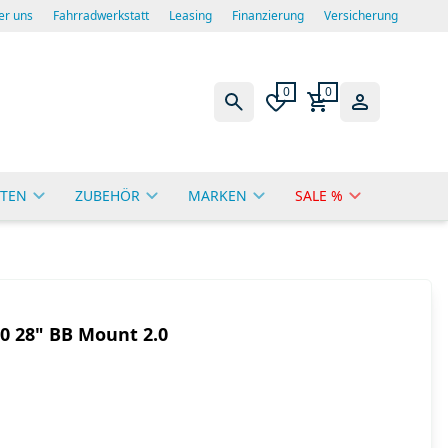
er uns
Fahrradwerkstatt
Leasing
Finanzierung
Versicherung
0
0
TEN
ZUBEHÖR
MARKEN
SALE %
0 28" BB Mount 2.0