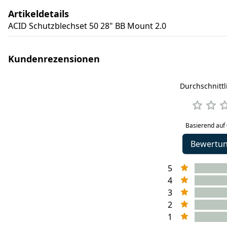
Artikeldetails
ACID Schutzblechset 50 28" BB Mount 2.0
Kundenrezensionen
Durchschnitt
Basierend auf
Bewertu
5
4
3
2
1