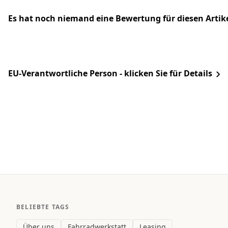
Es hat noch niemand eine Bewertung für diesen Arti
EU-Verantwortliche Person - klicken Sie für Details
BELIEBTE TAGS
Über uns
Fahrradwerkstatt
Leasing