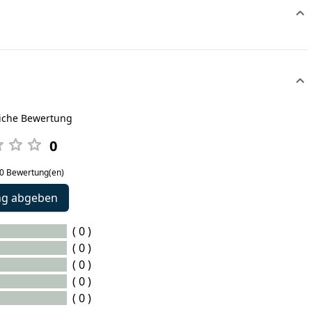
liche Bewertung
0
 0 Bewertung(en)
ng abgeben
( 0 )
( 0 )
( 0 )
( 0 )
( 0 )