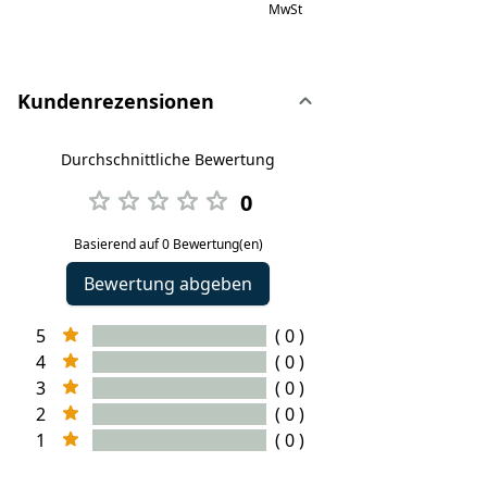
MwSt
Kundenrezensionen
Durchschnittliche Bewertung
0
Basierend auf 0 Bewertung(en)
Bewertung abgeben
5
( 0 )
4
( 0 )
3
( 0 )
2
( 0 )
1
( 0 )