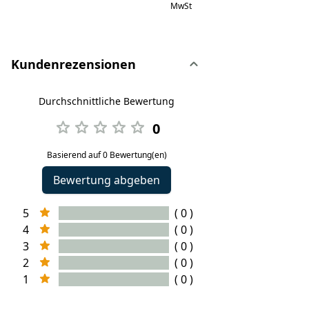
MwSt
Kundenrezensionen
Durchschnittliche Bewertung
0
Basierend auf 0 Bewertung(en)
Bewertung abgeben
5
( 0 )
4
( 0 )
3
( 0 )
2
( 0 )
1
( 0 )