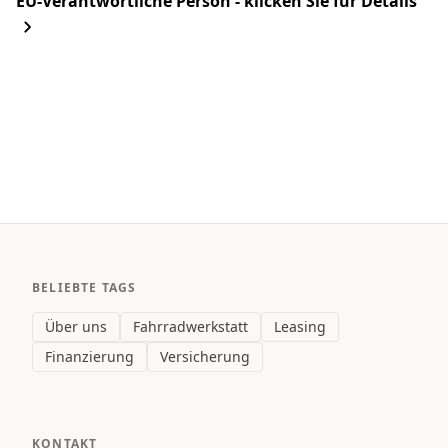
EU-Verantwortliche Person - klicken Sie für Details
BELIEBTE TAGS
Über uns
Fahrradwerkstatt
Leasing
Finanzierung
Versicherung
KONTAKT