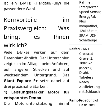
Rahmen,
ist ein E‑MTB (Hardtail/Fully) die
Integrierter
passendere Wahl.
Speed Sensor,
EnergyPak
Kernvorteile im
Plus
kompatibel,
Praxisvergleich: Was
12x148 mm,
bringt es Ihnen
SRAM UDH
Schaltauge
wirklich?
Reifen
GIANT
Viele E‑Bikes wirken auf dem
Crosscut
Datenblatt ähnlich. Der Unterschied
Gravel 2,
700x57c
zeigt sich im Alltag – beim Anfahren,
(622x57)
auf längeren Strecken und auf
Draht,
wechselndem Untergrund. Das
Tubeless
Giant Explore E+
setzt dabei auf
Ready,
drei praxisnahe Stärken:
Auslieferung
mit Schlauch
1) Leistungsstarker Motor für
entspanntes Tempo
Remote
RideControl
Die Motorunterstützung nimmt
Dash 2in1