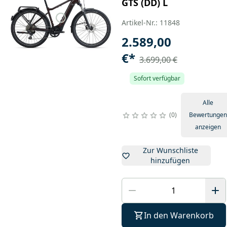
GTS (DD) L
Artikel-Nr.: 11848
2.589,00
€
*
3.699,00 €
Sofort verfügbar
Alle
0
Bewertungen
anzeigen
Zur Wunschliste
hinzufügen
In den Warenkorb