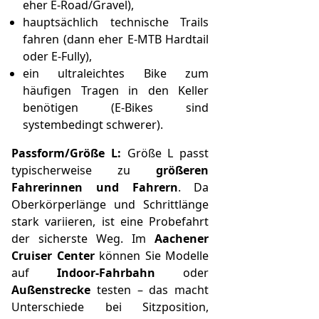
eher E‑Road/Gravel),
hauptsächlich technische Trails
fahren (dann eher E‑MTB Hardtail
oder E‑Fully),
ein ultraleichtes Bike zum
häufigen Tragen in den Keller
benötigen (E‑Bikes sind
systembedingt schwerer).
Passform/Größe L:
Größe L passt
typischerweise zu
größeren
Fahrerinnen und Fahrern
. Da
Oberkörperlänge und Schrittlänge
stark variieren, ist eine Probefahrt
der sicherste Weg. Im
Aachener
Cruiser Center
können Sie Modelle
auf
Indoor-Fahrbahn
oder
Außenstrecke
testen – das macht
Unterschiede bei Sitzposition,