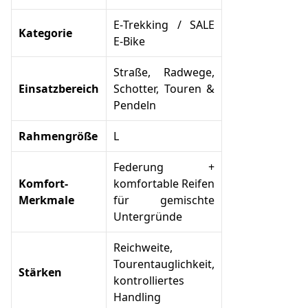
E‑Trekking / SALE
Kategorie
E‑Bike
Straße, Radwege,
Einsatzbereich
Schotter, Touren &
Pendeln
Rahmengröße
L
Federung +
Komfort-
komfortable Reifen
Merkmale
für gemischte
Untergründe
Reichweite,
Tourentauglichkeit,
Stärken
kontrolliertes
Handling