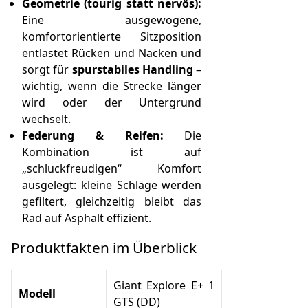
Geometrie (tourig statt nervös):
Eine ausgewogene,
komfortorientierte Sitzposition
entlastet Rücken und Nacken und
sorgt für
spurstabiles Handling
–
wichtig, wenn die Strecke länger
wird oder der Untergrund
wechselt.
Federung & Reifen:
Die
Kombination ist auf
„schluckfreudigen“ Komfort
ausgelegt: kleine Schläge werden
gefiltert, gleichzeitig bleibt das
Rad auf Asphalt effizient.
Produktfakten im Überblick
Giant Explore E+ 1
Modell
GTS (DD)