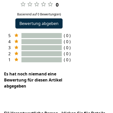
0
Basierend auf 0 Bewertung(en)
Bewertung abgeben
5
( 0 )
4
( 0 )
3
( 0 )
2
( 0 )
1
( 0 )
Es hat noch niemand eine
Bewertung für diesen Artikel
abgegeben