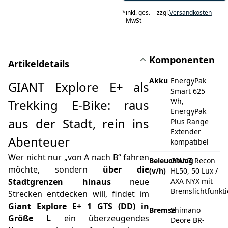
*
inkl. ges.
zzgl.
Versandkosten
MwSt
Komponenten
Artikeldetails
Akku
EnergyPak
GIANT Explore E+ als
Smart 625
Wh,
Trekking E‑Bike: raus
EnergyPak
aus der Stadt, rein ins
Plus Range
Extender
Abenteuer
kompatibel
Wer nicht nur „von A nach B“ fahren
Beleuchtung
GIANT Recon
möchte, sondern
über die
(v/h)
HL50, 50 Lux /
Stadtgrenzen hinaus
neue
AXA NYX mit
Bremslichtfunkt
Strecken entdecken will, findet im
Giant Explore E+ 1 GTS (DD) in
Bremse
Shimano
Größe L
ein überzeugendes
Deore BR-