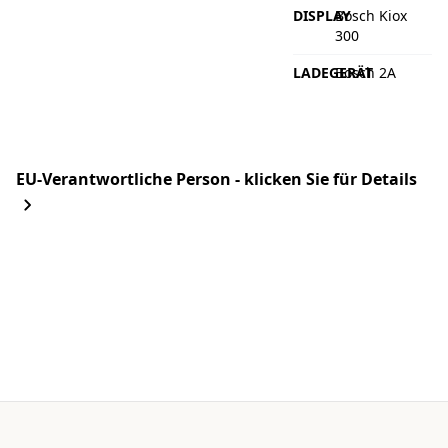
DISPLAY
Bosch Kiox
300
LADEGERÄT
Bosch 2A
EU-Verantwortliche Person - klicken Sie für Details