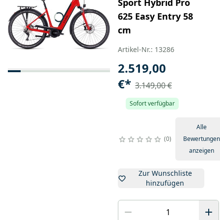
Sport Hybrid Pro
625 Easy Entry 58
cm
Artikel-Nr.: 13286
2.519,00
€
*
3.149,00 €
Sofort verfügbar
Alle
0
Bewertungen
anzeigen
Zur Wunschliste
hinzufügen