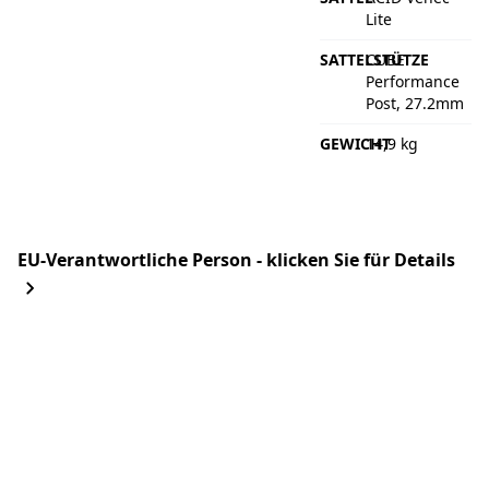
Lite
SATTELSTÜTZE
CUBE
Performance
Post, 27.2mm
GEWICHT
14,9 kg
EU-Verantwortliche Person - klicken Sie für Details