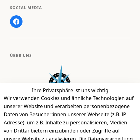
SOCIAL MEDIA
ÜBER UNS
Ihre Privatsphäre ist uns wichtig
Wir verwenden Cookies und ähnliche Technologien auf
unserer Website und verarbeiten personenbezogene
Daten von Besucher:innen unserer Webseite (z.B. IP-
Bei uns findest Du das richtige Fahrgefühl. Auf über
Adresse), um z.B. Inhalte zu personalisieren, Medien
2.400 m² bieten wir Dir die beste Beratung zu
von Drittanbietern einzubinden oder Zugriffe auf
Kinderfahrrädern über E-MTBs bis hin zu
unsere Website zu analysieren. Die Datenverarbeitung