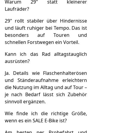
Warum 29" statt kleinerer
Laufräder?
29" rollt stabiler über Hindernisse
und läuft ruhiger bei Tempo. Das ist
besonders auf Touren und
schnellen Forstwegen ein Vorteil.
Kann ich das Rad alltagstauglich
ausrüsten?
Ja. Details wie Flaschenhalterösen
und Ständeraufnahme erleichtern
die Nutzung im Alltag und auf Tour –
je nach Bedarf lässt sich Zubehör
sinnvoll ergänzen.
Wie finde ich die richtige Größe,
wenn es ein SALE E‑Bike ist?
Am besten per Probefahrt und