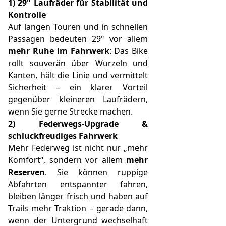
1) 29" Laufräder für Stabilität und
Kontrolle
Auf langen Touren und in schnellen
Passagen bedeuten 29" vor allem
mehr Ruhe im Fahrwerk
: Das Bike
rollt souverän über Wurzeln und
Kanten, hält die Linie und vermittelt
Sicherheit – ein klarer Vorteil
gegenüber kleineren Laufrädern,
wenn Sie gerne Strecke machen.
2) Federwegs‑Upgrade &
schluckfreudiges Fahrwerk
Mehr Federweg ist nicht nur „mehr
Komfort“, sondern vor allem
mehr
Reserven
. Sie können ruppige
Abfahrten entspannter fahren,
bleiben länger frisch und haben auf
Trails mehr Traktion – gerade dann,
wenn der Untergrund wechselhaft