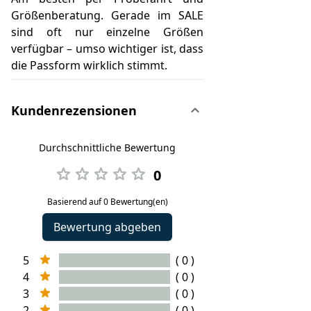
Größenberatung. Gerade im SALE
sind oft nur einzelne Größen
verfügbar – umso wichtiger ist, dass
die Passform wirklich stimmt.
Kundenrezensionen
Durchschnittliche Bewertung
0
Basierend auf 0 Bewertung(en)
Bewertung abgeben
5
( 0 )
4
( 0 )
3
( 0 )
2
( 0 )