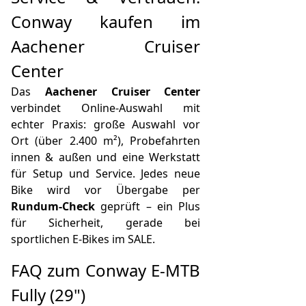
Conway kaufen im
Aachener Cruiser
Center
Das
Aachener Cruiser Center
verbindet Online‑Auswahl mit
echter Praxis: große Auswahl vor
Ort (über 2.400 m²), Probefahrten
innen & außen und eine Werkstatt
für Setup und Service. Jedes neue
Bike wird vor Übergabe per
Rundum‑Check
geprüft – ein Plus
für Sicherheit, gerade bei
sportlichen E‑Bikes im SALE.
FAQ zum Conway E‑MTB
Fully (29")