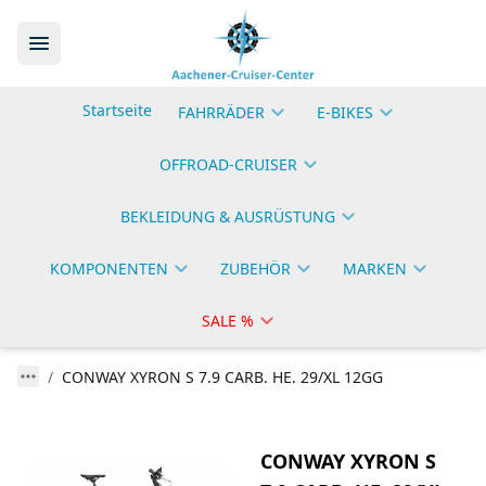
Startseite
FAHRRÄDER
E-BIKES
OFFROAD-CRUISER
BEKLEIDUNG & AUSRÜSTUNG
KOMPONENTEN
ZUBEHÖR
MARKEN
SALE %
CONWAY XYRON S 7.9 CARB. HE. 29/XL 12GG
CONWAY XYRON S