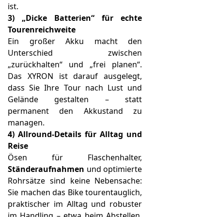
ist.
3) „Dicke Batterien“ für echte
Tourenreichweite
Ein großer Akku macht den
Unterschied zwischen
„zurückhalten“ und „frei planen“.
Das XYRON ist darauf ausgelegt,
dass Sie Ihre Tour nach Lust und
Gelände gestalten – statt
permanent den Akkustand zu
managen.
4) Allround-Details für Alltag und
Reise
Ösen für Flaschenhalter,
Ständeraufnahmen
und optimierte
Rohrsätze sind keine Nebensache:
Sie machen das Bike tourentauglich,
praktischer im Alltag und robuster
im Handling – etwa beim Abstellen,