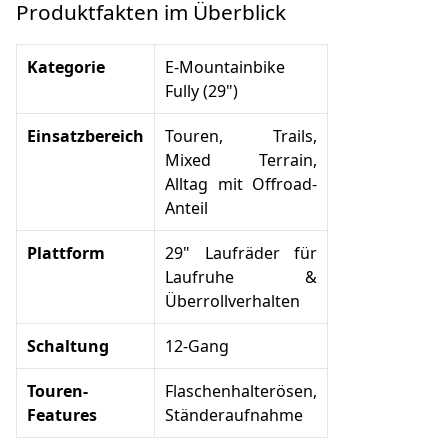
Produktfakten im Überblick
Kategorie
E‑Mountainbike
Fully (29")
Einsatzbereich
Touren, Trails,
Mixed Terrain,
Alltag mit Offroad-
Anteil
Plattform
29" Laufräder für
Laufruhe &
Überrollverhalten
Schaltung
12‑Gang
Touren-
Flaschenhalterösen,
Features
Ständeraufnahme