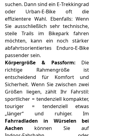
suchen. Dann sind ein E‑Trekkingrad
oder Urban‑E‑Bike oft die
effizientere Wahl. Ebenfalls: Wenn
Sie ausschließlich sehr technische,
steile Trails im Bikepark fahren
möchten, kann ein noch stärker
abfahrtsorientiertes Enduro‑E‑Bike
passender sein.
Körpergröße & Passform:
Die
richtige Rahmengröße ist
entscheidend für Komfort und
Sicherheit. Wenn Sie zwischen zwei
Größen liegen, zählt Ihr Fahrstil:
sportlicher = tendenziell kompakter,
touriger = tendenziell etwas
„länger“ und ruhiger. Im
Fahrradladen in Würselen bei
Aachen
können Sie auf
Indoor‑Fahrbahn oder