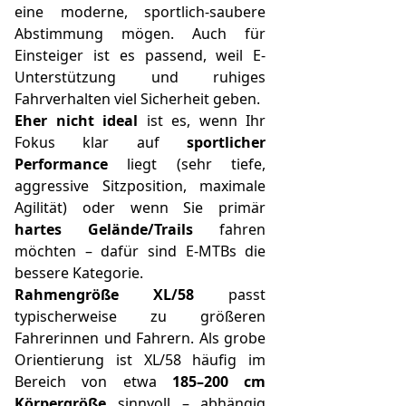
eine moderne, sportlich-saubere
Abstimmung mögen. Auch für
Einsteiger ist es passend, weil E-
Unterstützung und ruhiges
Fahrverhalten viel Sicherheit geben.
Eher nicht ideal
ist es, wenn Ihr
Fokus klar auf
sportlicher
Performance
liegt (sehr tiefe,
aggressive Sitzposition, maximale
Agilität) oder wenn Sie primär
hartes Gelände/Trails
fahren
möchten – dafür sind E-MTBs die
bessere Kategorie.
Rahmengröße XL/58
passt
typischerweise zu größeren
Fahrerinnen und Fahrern. Als grobe
Orientierung ist XL/58 häufig im
Bereich von etwa
185–200 cm
Körpergröße
sinnvoll – abhängig