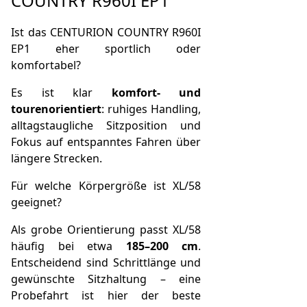
COUNTRY R960I EP1
Ist das CENTURION COUNTRY R960I
EP1 eher sportlich oder
komfortabel?
Es ist klar
komfort- und
tourenorientiert
: ruhiges Handling,
alltagstaugliche Sitzposition und
Fokus auf entspanntes Fahren über
längere Strecken.
Für welche Körpergröße ist XL/58
geeignet?
Als grobe Orientierung passt XL/58
häufig bei etwa
185–200 cm
.
Entscheidend sind Schrittlänge und
gewünschte Sitzhaltung – eine
Probefahrt ist hier der beste