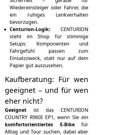
Sicherheit – gerade für
Wiedereinsteiger oder Fahrer, die
ein ruhiges Lenkverhalten
bevorzugen.
Centurion-Logik:
CENTURION
steht im Shop für stimmige
Setups: Komponenten und
Fahrgefühl passen zum
Einsatzzweck, statt nur auf dem
Papier gut auszusehen.
Kaufberatung: Für wen
geeignet – und für wen
eher nicht?
Geeignet
ist das CENTURION
COUNTRY R960I EP1, wenn Sie ein
komfortorientiertes E-Bike
für
Alltag und Tour suchen, dabei aber