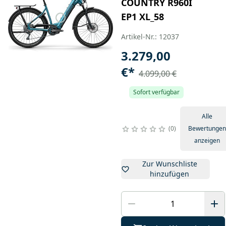
COUNTRY R960I
EP1 XL_58
Artikel-Nr.: 12037
3.279,00
€
*
4.099,00 €
Sofort verfügbar
Alle
0
Bewertungen
anzeigen
Zur Wunschliste
hinzufügen