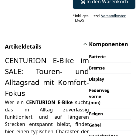
In den Warenkorb
*
inkl. ges.
zzgl.
Versandkosten
MwSt
Komponenten
Artikeldetails
Batterie
CENTURION E-Bike im
Bremse
SALE: Touren- und
Display
Alltagsrad mit Komfort-
Federweg
Fokus
vorne
Wer ein
CENTURION E-Bike
sucht,
(mm)
das im Alltag zuverlässig
Felgen
funktioniert und auf längeren
Strecken entspannt bleibt, findet
Gabel
hier einen typischen Charakter der