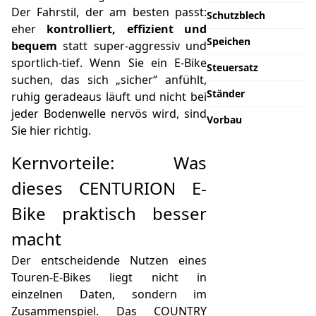
Der Fahrstil, der am besten passt:
Schutzblech
eher
kontrolliert, effizient und
Speichen
bequem
statt super-aggressiv und
sportlich-tief. Wenn Sie ein E-Bike
Steuersatz
suchen, das sich „sicher“ anfühlt,
Ständer
ruhig geradeaus läuft und nicht bei
jeder Bodenwelle nervös wird, sind
Vorbau
Sie hier richtig.
Kernvorteile: Was
dieses CENTURION E-
Bike praktisch besser
macht
Der entscheidende Nutzen eines
Touren-E-Bikes liegt nicht in
einzelnen Daten, sondern im
Zusammenspiel. Das COUNTRY