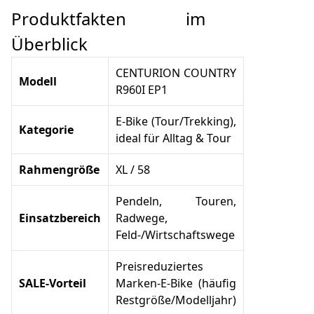
Produktfakten im
Überblick
CENTURION COUNTRY
Modell
R960I EP1
E-Bike (Tour/Trekking),
Kategorie
ideal für Alltag & Tour
Rahmengröße
XL / 58
Pendeln, Touren,
Einsatzbereich
Radwege,
Feld-/Wirtschaftswege
Preisreduziertes
SALE-Vorteil
Marken-E-Bike (häufig
Restgröße/Modelljahr)