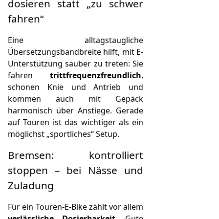
dosieren statt „zu schwer
fahren“
Eine alltagstaugliche
Übersetzungsbandbreite hilft, mit E-
Unterstützung sauber zu treten: Sie
fahren
trittfrequenzfreundlich
,
schonen Knie und Antrieb und
kommen auch mit Gepäck
harmonisch über Anstiege. Gerade
auf Touren ist das wichtiger als ein
möglichst „sportliches“ Setup.
Bremsen: kontrolliert
stoppen – bei Nässe und
Zuladung
Für ein Touren-E-Bike zählt vor allem
verlässliche Dosierbarkeit
. Gute