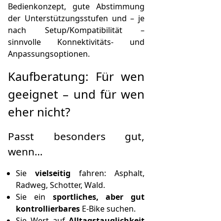
Bedienkonzept, gute Abstimmung
der Unterstützungsstufen und – je
nach Setup/Kompatibilität –
sinnvolle Konnektivitäts- und
Anpassungsoptionen.
Kaufberatung: Für wen
geeignet – und für wen
eher nicht?
Passt besonders gut,
wenn…
Sie
vielseitig
fahren: Asphalt,
Radweg, Schotter, Wald.
Sie ein
sportliches, aber gut
kontrollierbares
E-Bike suchen.
Sie Wert auf
Alltagstauglichkeit