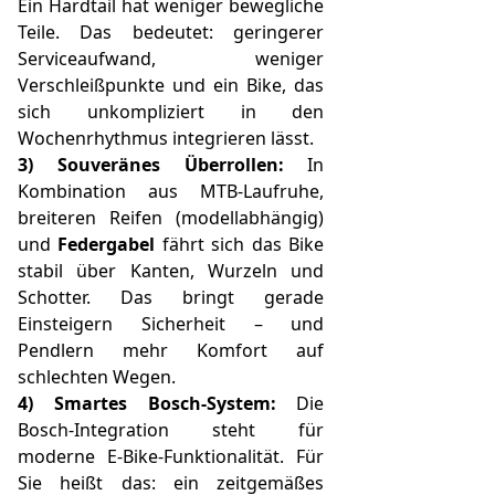
Ein Hardtail hat weniger bewegliche
Teile. Das bedeutet: geringerer
Serviceaufwand, weniger
Verschleißpunkte und ein Bike, das
sich unkompliziert in den
Wochenrhythmus integrieren lässt.
3) Souveränes Überrollen:
In
Kombination aus MTB-Laufruhe,
breiteren Reifen (modellabhängig)
und
Federgabel
fährt sich das Bike
stabil über Kanten, Wurzeln und
Schotter. Das bringt gerade
Einsteigern Sicherheit – und
Pendlern mehr Komfort auf
schlechten Wegen.
4) Smartes Bosch-System:
Die
Bosch-Integration steht für
moderne E-Bike-Funktionalität. Für
Sie heißt das: ein zeitgemäßes