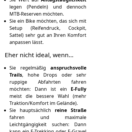
legen (Pendeln) und dennoch
MTB-Reserven möchten.
Sie ein Bike möchten, das sich mit
Setup (Reifendruck, Cockpit,
Sattel) sehr gut an Ihren Komfort
anpassen lässt.
Eher nicht ideal, wenn…
Sie regelmäßig
anspruchsvolle
Trails
, hohe Drops oder sehr
ruppige Abfahrten fahren
möchten: Dann ist ein
E-Fully
meist die bessere Wahl (mehr
Traktion/Komfort im Gelände).
Sie hauptsächlich
reine Straße
fahren und maximale
Leichtgängigkeit suchen: Dann
kann ein E-Trekking oder E-Gravel