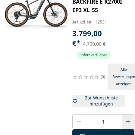
BACKFIRE E R2700I
EP3 XL_55
Artikel-Nr.: 12531
3.799,00
€
*
4.799,00 €
Sofort verfügbar
Alle
0
Bewertungen
anzeigen
Zur Wunschliste
hinzufügen