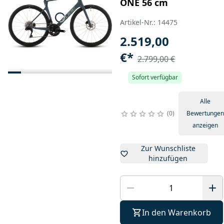
ONE 56 cm
Artikel-Nr.: 14475
2.519,00
€
*
2.799,00 €
Sofort verfügbar
Alle
0
Bewertungen
anzeigen
Zur Wunschliste
hinzufügen
In den Warenkorb