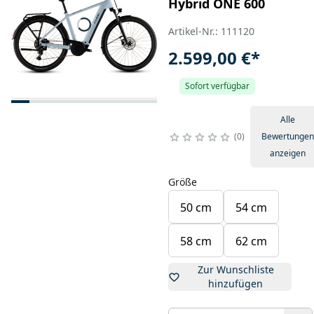
Hybrid ONE 600
Artikel-Nr.: 111120
2.599,00 €
*
Sofort verfügbar
Alle
0
Bewertungen
anzeigen
Größe
50 cm
54 cm
58 cm
62 cm
Zur Wunschliste
hinzufügen