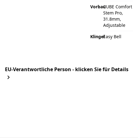
Vorbau
CUBE Comfort
Stem Pro,
31.8mm,
Adjustable
Klingel
Easy Bell
EU-Verantwortliche Person - klicken Sie für Details