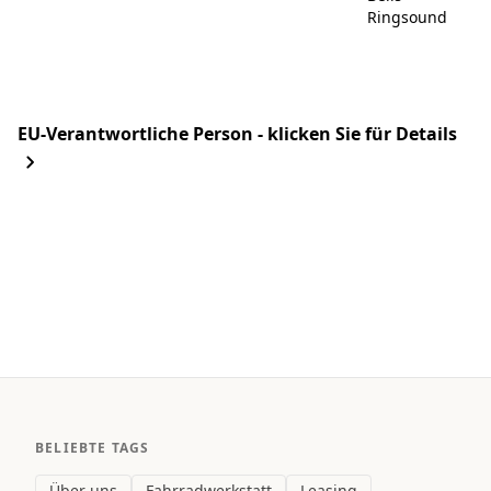
Ringsound
EU-Verantwortliche Person - klicken Sie für Details
BELIEBTE TAGS
Über uns
Fahrradwerkstatt
Leasing