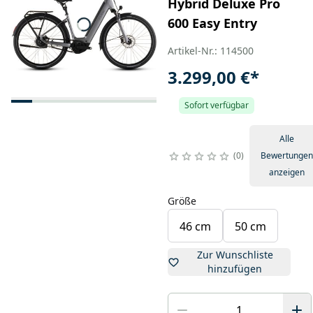
Hybrid Deluxe Pro
600 Easy Entry
Artikel-Nr.: 114500
3.299,00 €
*
Sofort verfügbar
Alle
0
Bewertungen
anzeigen
Größe
46 cm
50 cm
Zur Wunschliste
hinzufügen