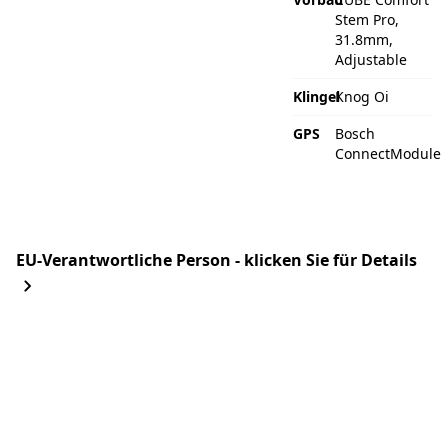
Stem Pro,
31.8mm,
Adjustable
Klingel
Knog Oi
GPS
Bosch
ConnectModule
EU-Verantwortliche Person - klicken Sie für Details