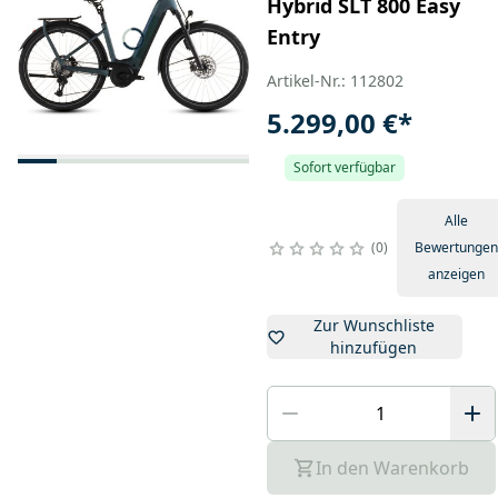
Hybrid SLT 800 Easy
Entry
Artikel-Nr.: 112802
5.299,00 €
*
Sofort verfügbar
Alle
0
Bewertungen
anzeigen
Zur Wunschliste
hinzufügen
In den Warenkorb