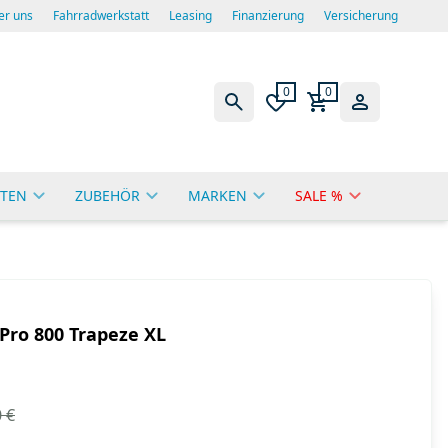
er uns
Fahrradwerkstatt
Leasing
Finanzierung
Versicherung
0
0
TEN
ZUBEHÖR
MARKEN
SALE %
Pro 800 Trapeze XL
 €