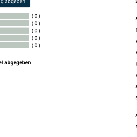
ng abgeben
( 0 )
( 0 )
( 0 )
( 0 )
( 0 )
kel abgegeben