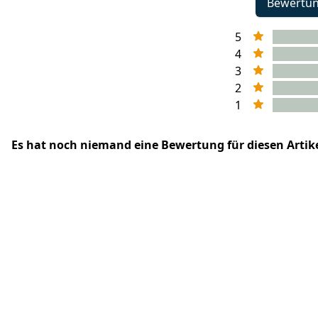
Bewertu
5
4
3
2
1
Es hat noch niemand eine Bewertung für diesen Arti