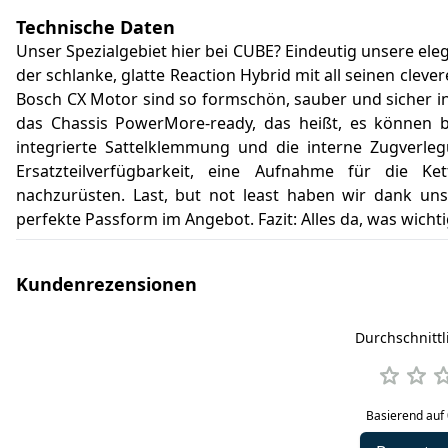
Technische Daten
Unser Spezialgebiet hier bei CUBE? Eindeutig unsere ele
der schlanke, glatte Reaction Hybrid mit all seinen cle
Bosch CX Motor sind so formschön, sauber und sicher ins
das Chassis PowerMore-ready, das heißt, es können 
integrierte Sattelklemmung und die interne Zugverle
Ersatzteilverfügbarkeit, eine Aufnahme für die K
nachzurüsten. Last, but not least haben wir dank uns
perfekte Passform im Angebot. Fazit: Alles da, was wicht
Kundenrezensionen
Durchschnitt
Basierend auf