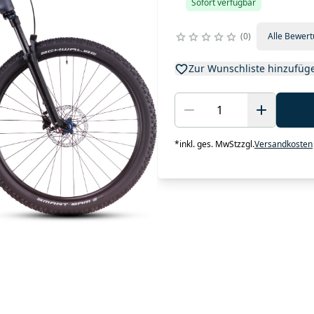
Sofort verfügbar
0
Alle Bewer
Zur Wunschliste hinzufüg
*
inkl. ges. MwSt
zzgl.
Versandkosten