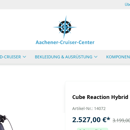
Üb
D-CRUISER
BEKLEIDUNG & AUSRÜSTUNG
KOMPONEN
Cube Reaction Hybrid 
Artikel-Nr.: 14072
2.527,00 €
*
3.199,00