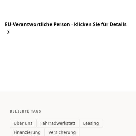
EU-Verantwortliche Person - klicken Sie für Details
BELIEBTE TAGS
Über uns
Fahrradwerkstatt
Leasing
Finanzierung
Versicherung