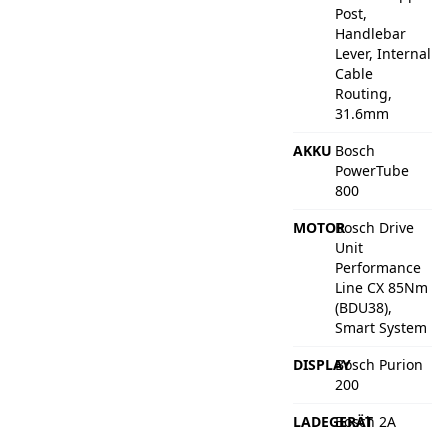
Post,
Handlebar
Lever, Internal
Cable
Routing,
31.6mm
AKKU
Bosch
PowerTube
800
MOTOR
Bosch Drive
Unit
Performance
Line CX 85Nm
(BDU38),
Smart System
DISPLAY
Bosch Purion
200
LADEGERÄT
Bosch 2A