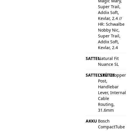
Magic Mary,
Super Trail,
Addix Soft,
Kevlar, 2.4 //
HR: Schwalbe
Nobby Nic,
Super Trail,
Addix Soft,
Kevlar, 2.4
SATTEL
Natural Fit
Nuance SL
SATTELSTÜTZE
CUBE Dropper
Post,
Handlebar
Lever, Internal
Cable
Routing,
31.6mm
AKKU
Bosch
CompactTube