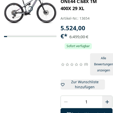
ONE44 C:68X TM
400X 29 XL
Artikel-Nr.: 13654
5.524,00
€
*
6.499,00 €
Sofort verfügbar
Alle
0
Bewertungen
anzeigen
Zur Wunschliste
hinzufügen