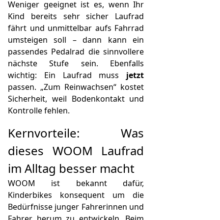
Weniger geeignet ist es, wenn Ihr
Kind bereits sehr sicher Laufrad
fährt und unmittelbar aufs Fahrrad
umsteigen soll – dann kann ein
passendes Pedalrad die sinnvollere
nächste Stufe sein. Ebenfalls
wichtig: Ein Laufrad muss
jetzt
passen. „Zum Reinwachsen“ kostet
Sicherheit, weil Bodenkontakt und
Kontrolle fehlen.
Kernvorteile: Was
dieses WOOM Laufrad
im Alltag besser macht
WOOM ist bekannt dafür,
Kinderbikes konsequent um die
Bedürfnisse junger Fahrerinnen und
Fahrer herum zu entwickeln. Beim