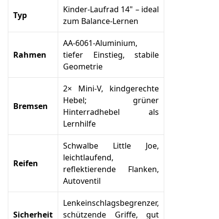
Kinder-Laufrad 14" – ideal
Typ
zum Balance-Lernen
AA-6061-Aluminium,
Rahmen
tiefer Einstieg, stabile
Geometrie
2× Mini-V, kindgerechte
Hebel; grüner
Bremsen
Hinterradhebel als
Lernhilfe
Schwalbe Little Joe,
leichtlaufend,
Reifen
reflektierende Flanken,
Autoventil
Lenkeinschlagsbegrenzer,
Sicherheit
schützende Griffe, gut