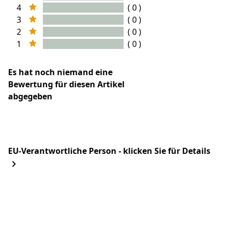
4
( 0 )
3
( 0 )
2
( 0 )
1
( 0 )
Es hat noch niemand eine
Bewertung für diesen Artikel
abgegeben
EU-Verantwortliche Person - klicken Sie für Details