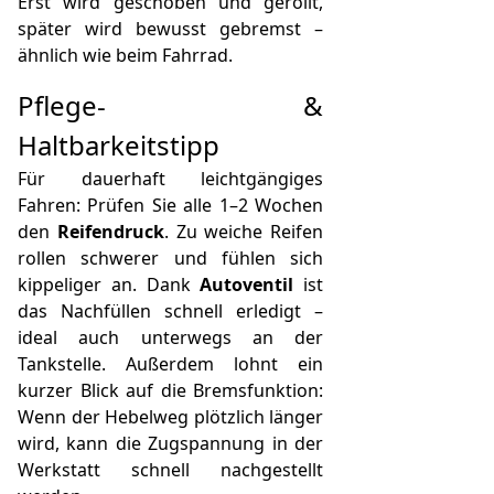
Erst wird geschoben und gerollt,
später wird bewusst gebremst –
ähnlich wie beim Fahrrad.
Pflege- &
Haltbarkeitstipp
Für dauerhaft leichtgängiges
Fahren: Prüfen Sie alle 1–2 Wochen
den
Reifendruck
. Zu weiche Reifen
rollen schwerer und fühlen sich
kippeliger an. Dank
Autoventil
ist
das Nachfüllen schnell erledigt –
ideal auch unterwegs an der
Tankstelle. Außerdem lohnt ein
kurzer Blick auf die Bremsfunktion:
Wenn der Hebelweg plötzlich länger
wird, kann die Zugspannung in der
Werkstatt schnell nachgestellt