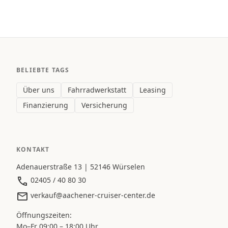
BELIEBTE TAGS
Über uns
Fahrradwerkstatt
Leasing
Finanzierung
Versicherung
KONTAKT
Adenauerstraße 13 | 52146 Würselen
02405 / 40 80 30
verkauf@aachener-cruiser-center.de
Öffnungszeiten:
Mo–Fr 09:00 – 18:00 Uhr