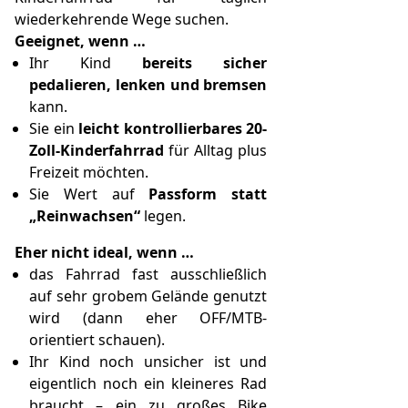
wiederkehrende Wege suchen.
Geeignet, wenn …
Ihr Kind
bereits sicher
pedalieren, lenken und bremsen
kann.
Sie ein
leicht kontrollierbares 20-
Zoll-Kinderfahrrad
für Alltag plus
Freizeit möchten.
Sie Wert auf
Passform statt
„Reinwachsen“
legen.
Eher nicht ideal, wenn …
das Fahrrad fast ausschließlich
auf sehr grobem Gelände genutzt
wird (dann eher OFF/MTB-
orientiert schauen).
Ihr Kind noch unsicher ist und
eigentlich noch ein kleineres Rad
braucht – ein zu großes Bike