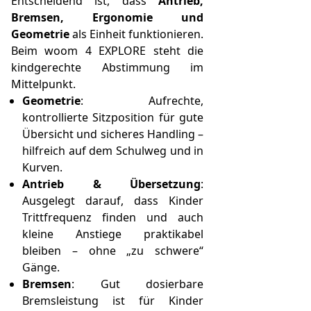
Entscheidend ist, dass
Antrieb,
Bremsen, Ergonomie und
Geometrie
als Einheit funktionieren.
Beim woom 4 EXPLORE steht die
kindgerechte Abstimmung im
Mittelpunkt.
Geometrie
: Aufrechte,
kontrollierte Sitzposition für gute
Übersicht und sicheres Handling –
hilfreich auf dem Schulweg und in
Kurven.
Antrieb & Übersetzung
:
Ausgelegt darauf, dass Kinder
Trittfrequenz finden und auch
kleine Anstiege praktikabel
bleiben – ohne „zu schwere“
Gänge.
Bremsen
: Gut dosierbare
Bremsleistung ist für Kinder