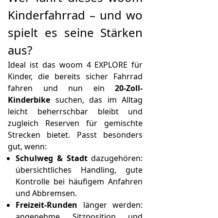
Kinderfahrrad – und wo
spielt es seine Stärken
aus?
Ideal ist das woom 4 EXPLORE für
Kinder, die bereits sicher Fahrrad
fahren und nun ein
20-Zoll-
Kinderbike
suchen, das im Alltag
leicht beherrschbar bleibt und
zugleich Reserven für gemischte
Strecken bietet. Passt besonders
gut, wenn:
Schulweg & Stadt
dazugehören:
übersichtliches Handling, gute
Kontrolle bei häufigem Anfahren
und Abbremsen.
Freizeit-Runden
länger werden:
angenehme Sitzposition und