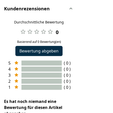
Kundenrezensionen
Durchschnittliche Bewertung
0
Basierend auf 0 Bewertung(en)
Bewertung abgeben
5
( 0 )
4
( 0 )
3
( 0 )
2
( 0 )
1
( 0 )
Es hat noch niemand eine
Bewertung für diesen Artikel