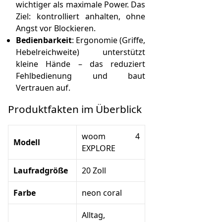
wichtiger als maximale Power. Das
Ziel: kontrolliert anhalten, ohne
Angst vor Blockieren.
Bedienbarkeit
: Ergonomie (Griffe,
Hebelreichweite) unterstützt
kleine Hände – das reduziert
Fehlbedienung und baut
Vertrauen auf.
Produktfakten im Überblick
woom 4
Modell
EXPLORE
Laufradgröße
20 Zoll
Farbe
neon coral
Alltag,