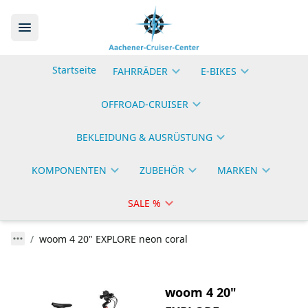
Startseite
FAHRRÄDER
E-BIKES
OFFROAD-CRUISER
BEKLEIDUNG & AUSRÜSTUNG
KOMPONENTEN
ZUBEHÖR
MARKEN
SALE %
woom 4 20" EXPLORE neon coral
woom 4 20"