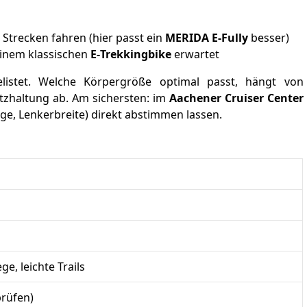
 Strecken fahren (hier passt ein
MERIDA E‑Fully
besser)
einem klassischen
E‑Trekkingbike
erwartet
listet. Welche Körpergröße optimal passt, hängt von
tzhaltung ab. Am sichersten: im
Aachener Cruiser Center
ge, Lenkerbreite) direkt abstimmen lassen.
e, leichte Trails
prüfen)