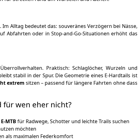
. Im Alltag bedeutet das: souveränes Verzögern bei Nässe,
f Abfahrten oder in Stop‑and‑Go‑Situationen erhöht das
berrollverhalten. Praktisch: Schlaglöcher, Wurzeln und
eibt stabil in der Spur. Die Geometrie eines E‑Hardtails ist
cht extrem
sitzen – passend für längere Fahrten ohne dass
 für wen eher nicht?
s E‑MTB
für Radwege, Schotter und leichte Trails suchen
e nutzen möchten
inden als maximalen Federkomfort