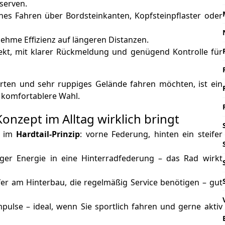
serven.
es Fahren über Bordsteinkanten, Kopfsteinpflaster oder
ehme Effizienz auf längeren Distanzen.
rekt, mit klarer Rückmeldung und genügend Kontrolle für
hrten und sehr ruppiges Gelände fahren möchten, ist ein
, komfortablere Wahl.
onzept im Alltag wirklich bringt
gt im
Hardtail-Prinzip
: vorne Federung, hinten ein steifer
er Energie in eine Hinterradfederung – das Rad wirkt
r am Hinterbau, die regelmäßig Service benötigen – gut
pulse – ideal, wenn Sie sportlich fahren und gerne aktiv