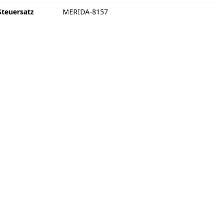
Steuersatz
MERIDA-8157