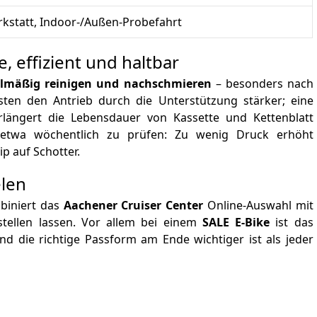
statt, Indoor-/Außen-Probefahrt
e, effizient und haltbar
elmäßig reinigen und nachschmieren
– besonders nach
sten den Antrieb durch die Unterstützung stärker; eine
verlängert die Lebensdauer von Kassette und Kettenblatt
twa wöchentlich zu prüfen: Zu wenig Druck erhöht
p auf Schotter.
elen
iniert das
Aachener Cruiser Center
Online-Auswahl mit
nstellen lassen. Vor allem bei einem
SALE E‑Bike
ist das
nd die richtige Passform am Ende wichtiger ist als jeder