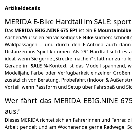
Artikeldetails
MERIDA E-Bike Hardtail im SALE: sportl
Das
MERIDA EBIG.NINE 675 EP1
ist ein
E-Mountainbike 
Aachen/Würselen ein vielseitiges
E-Bike
suchen: schnell 
Waldpassagen – und durch den E‑Antrieb auch dann
Distanzen ins Spiel kommen. Als 29"-Hardtail setzt es
ideal, wenn Sie gerne „Strecke machen“ statt nur zu rolle
Gerade im
SALE %
-Kontext ist das Modell spannend, 
Modelljahr, Farbe oder Verfügbarkeit einzelner Größen 
zusätzlich von Beratung, Probefahrt (Indoor & Außenst
Vorteil, wenn Passform und Setup über Fahrspaß und Sic
Wer fährt das MERIDA EBIG.NINE 675 
aus?
Dieses MERIDA richtet sich an Fahrerinnen und Fahrer, d
Arbeit pendelt und am Wochenende gerne Radwege, Scho