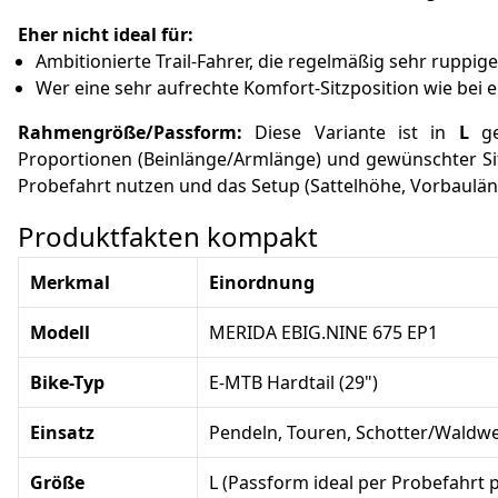
Eher nicht ideal für:
Ambitionierte Trail-Fahrer, die regelmäßig sehr ruppige
Wer eine sehr aufrechte Komfort-Sitzposition wie bei 
Rahmengröße/Passform:
Diese Variante ist in
L
ge
Proportionen (Beinlänge/Armlänge) und gewünschter Si
Probefahrt nutzen und das Setup (Sattelhöhe, Vorbaulän
Produktfakten kompakt
Merkmal
Einordnung
Modell
MERIDA EBIG.NINE 675 EP1
Bike-Typ
E-MTB Hardtail (29")
Einsatz
Pendeln, Touren, Schotter/Waldweg
Größe
L (Passform ideal per Probefahrt 