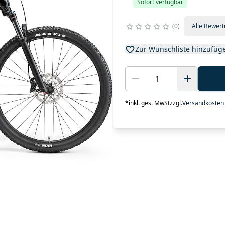
Sofort verfügbar
0
Alle Bewer
Zur Wunschliste hinzufüg
*
inkl. ges. MwSt
zzgl.
Versandkosten