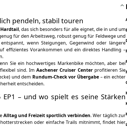
ich pendeln, stabil touren
Hardtail
, das sich besonders für alle eignet, die in und um
genug für den Arbeitsweg, robust genug für Feldwege und
 entspannt, wenn Steigungen, Gegenwind oder längere
 auf effizientes Vorankommen und ein direktes Handling –
n.
wenn Sie ein hochwertiges Markenbike möchten, aber bei
flexibel sind. Im
Aachener Cruiser Center
profitieren Sie
recke) und dem
Rundum-Check vor Übergabe
– ein echter
herheit entscheiden.
EP1 – und wo spielt es seine Stärken
ie
Alltag und Freizeit sportlich verbinden
. Wer täglich zur
tterstrecken oder einfache Trails mitnimmt, findet hier