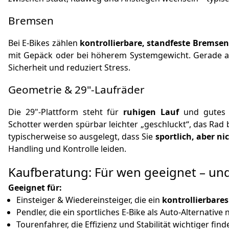
Bremsen
Bei E‑Bikes zählen
kontrollierbare, standfeste Bremsen
mit Gepäck oder bei höherem Systemgewicht. Gerade au
Sicherheit und reduziert Stress.
Geometrie & 29"-Laufräder
Die 29"-Plattform steht für
ruhigen Lauf
und gutes Ü
Schotter werden spürbar leichter „geschluckt“, das Rad bl
typischerweise so ausgelegt, dass Sie
sportlich, aber ni
Handling und Kontrolle leiden.
Kaufberatung: Für wen geeignet – und
Geeignet für:
Einsteiger & Wiedereinsteiger, die ein
kontrollierbare
Pendler, die ein sportliches E‑Bike als Auto-Alternativ
Tourenfahrer, die Effizienz und Stabilität wichtiger f