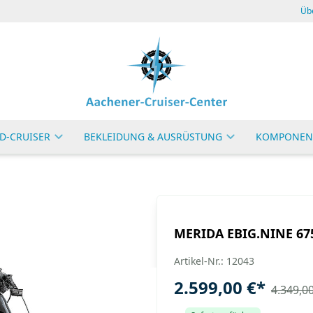
Üb
D-CRUISER
BEKLEIDUNG & AUSRÜSTUNG
KOMPONEN
MERIDA EBIG.NINE 675
Artikel-Nr.: 12043
2.599,00 €
*
4.349,00