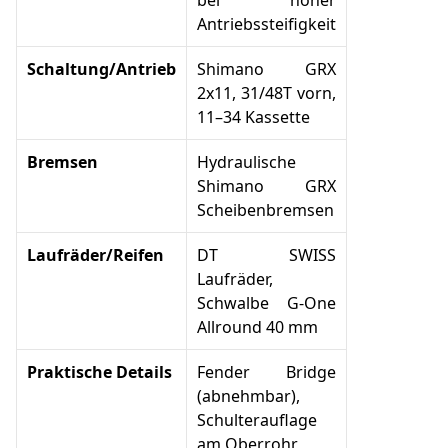
bei hoher
Antriebssteifigkeit
Schaltung/Antrieb
Shimano GRX
2x11, 31/48T vorn,
11–34 Kassette
Bremsen
Hydraulische
Shimano GRX
Scheibenbremsen
Laufräder/Reifen
DT SWISS
Laufräder,
Schwalbe G-One
Allround 40 mm
Praktische Details
Fender Bridge
(abnehmbar),
Schulterauflage
am Oberrohr