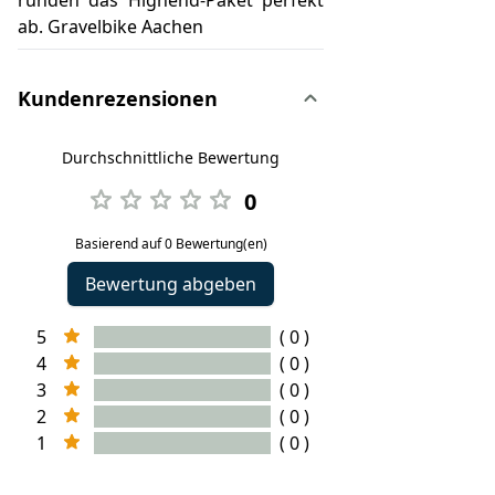
runden das Highend-Paket perfekt
ab. Gravelbike Aachen
Kundenrezensionen
Durchschnittliche Bewertung
0
Basierend auf 0 Bewertung(en)
Bewertung abgeben
5
( 0 )
4
( 0 )
3
( 0 )
2
( 0 )
1
( 0 )