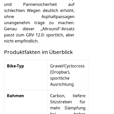
und Pannensicherheit auf
schlechten Wegen deutlich erhöht,
ohne Asphaltpassagen
unangenehm träge zu machen.
Genau dieser „Allround“-Ansatz
passt zum GRV 12.0: sportlich, aber
nicht empfindlich.
Produktfakten im Überblick
Bike-Typ
Gravel/Cyclocross
(Dropbar),
sportliche
Ausrichtung
Rahmen
Carbon, tiefere
Sitzstreben für
mehr Dämpfung