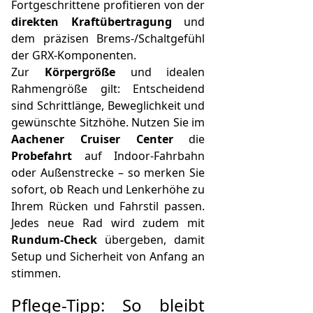
Fortgeschrittene profitieren von der
direkten Kraftübertragung
und
dem präzisen Brems-/Schaltgefühl
der GRX-Komponenten.
Zur
Körpergröße
und idealen
Rahmengröße gilt: Entscheidend
sind Schrittlänge, Beweglichkeit und
gewünschte Sitzhöhe. Nutzen Sie im
Aachener Cruiser Center
die
Probefahrt
auf Indoor-Fahrbahn
oder Außenstrecke – so merken Sie
sofort, ob Reach und Lenkerhöhe zu
Ihrem Rücken und Fahrstil passen.
Jedes neue Rad wird zudem mit
Rundum-Check
übergeben, damit
Setup und Sicherheit von Anfang an
stimmen.
Pflege-Tipp: So bleibt