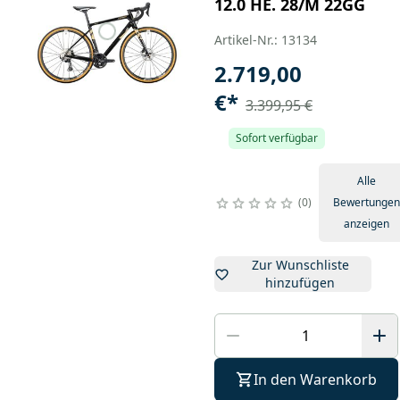
12.0 HE. 28/M 22GG
Artikel-Nr.: 13134
2.719,00
€
*
3.399,95 €
Sofort verfügbar
Alle
0
Bewertungen
anzeigen
Zur Wunschliste
hinzufügen
In den Warenkorb