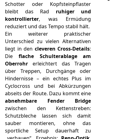
Schotter oder Kopfsteinpflaster
bleibt das Rad
ruhiger und
kontrollierter
, was Ermüdung
reduziert und das Tempo stabil hält.
Ein weiterer praktischer
Unterschied zu vielen Alternativen
liegt in den
cleveren Cross-Details
:
Die
flache Schulterablage am
Oberrohr
erleichtert das Tragen
über Treppen, Durchgänge oder
Hindernisse – ein echtes Plus im
Cyclocross und bei Abkürzungen
abseits der Route. Dazu kommt eine
abnehmbare Fender Bridge
zwischen den Kettenstreben:
Schutzbleche lassen sich damit
sauber montieren, ohne das
sportliche Setup dauerhaft zu
„verbauen“. Ergebnis:
Renn-Optik
,