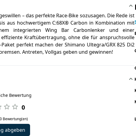
geswillen – das perfekte Race-Bike sozusagen. Die Rede ist
assis aus hochwertigem C:68X® Carbon in Kombination mit
nem integrierten Wing Bar Carbonlenker und einer
effiziente Kraftübertragung, ohne die für anspruchsvolle
ng-Paket perfekt machen der Shimano Ultegra/GRX 825 Di2
bremsen. Antreten, Vollgas geben und gewinnen!
liche Bewertung
0
 0 Bewertung(en)
ng abgeben