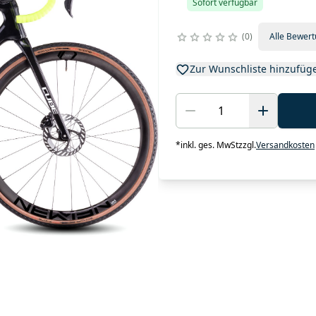
Sofort verfügbar
0
Alle Bewer
Zur Wunschliste hinzufüg
*
inkl. ges. MwSt
zzgl.
Versandkosten