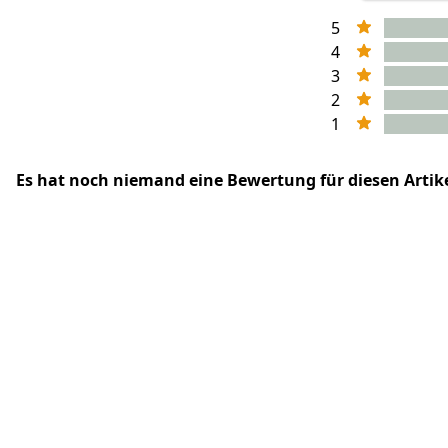
5
4
3
2
1
Es hat noch niemand eine Bewertung für diesen Arti