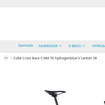
Startseite
FAHRRÄDER
E-BIKES
OFFROA
Cube Cross Race C:68X TE hydrogenblue´n´carbon 58