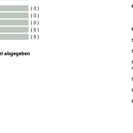
( 0 )
( 0 )
( 0 )
( 0 )
( 0 )
kel abgegeben