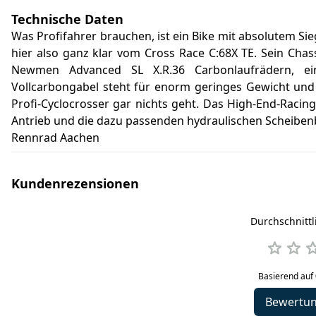
Technische Daten
Was Profifahrer brauchen, ist ein Bike mit absolutem Sie
hier also ganz klar vom Cross Race C:68X TE. Sein Ch
Newmen Advanced SL X.R.36 Carbonlaufrädern, ei
Vollcarbongabel steht für enorm geringes Gewicht und 
Profi-Cyclocrosser gar nichts geht. Das High-End-Raci
Antrieb und die dazu passenden hydraulischen Scheiben
Rennrad Aachen
Kundenrezensionen
Durchschnitt
Basierend auf
Bewertu