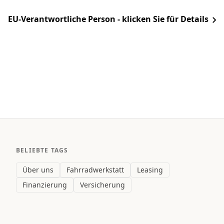
EU-Verantwortliche Person - klicken Sie für Details
BELIEBTE TAGS
Über uns
Fahrradwerkstatt
Leasing
Finanzierung
Versicherung