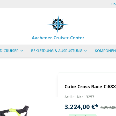
Üb
D-CRUISER
BEKLEIDUNG & AUSRÜSTUNG
KOMPONEN
Cube Cross Race C:68
Artikel-Nr.: 13257
3.224,00 €
*
4.299,00