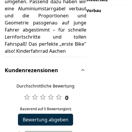
umgehen. Passend dazu haben wir
eine Aluminiumstarrgabel verbaut
Vorbau
und die Proportionen und
Geometrie passgenau auf junge
Fahrer abgestimmt – für schnelle
Lernfortschritte und tollen
Fahrspaß! Das perfekte „erste Bike"
also! Kinderfahrrad Aachen
Kundenrezensionen
Durchschnittliche Bewertung
0
Basierend auf 0 Bewertung(en)
Bewertung abgeben