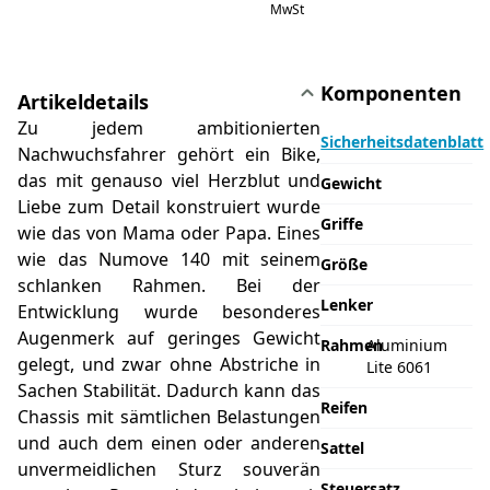
MwSt
Komponenten
Artikeldetails
Zu jedem ambitionierten
Sicherheitsdatenblatt
Nachwuchsfahrer gehört ein Bike,
das mit genauso viel Herzblut und
Gewicht
Liebe zum Detail konstruiert wurde
Griffe
wie das von Mama oder Papa. Eines
wie das Numove 140 mit seinem
Größe
schlanken Rahmen. Bei der
Lenker
Entwicklung wurde besonderes
Augenmerk auf geringes Gewicht
Rahmen
Aluminium
gelegt, und zwar ohne Abstriche in
Lite 6061
Sachen Stabilität. Dadurch kann das
Reifen
Chassis mit sämtlichen Belastungen
und auch dem einen oder anderen
Sattel
unvermeidlichen Sturz souverän
Steuersatz