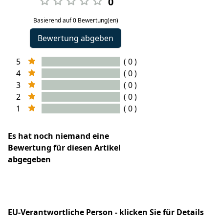
0
Basierend auf 0 Bewertung(en)
Bewertung abgeben
5
( 0 )
4
( 0 )
3
( 0 )
2
( 0 )
1
( 0 )
Es hat noch niemand eine
Bewertung für diesen Artikel
abgegeben
EU-Verantwortliche Person - klicken Sie für Details