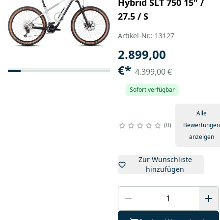
Hybrid SLT 750 15" /
27.5 / S
Artikel-Nr.: 13127
2.899,00
€
*
4.399,00 €
Sofort verfügbar
Alle
0
Bewertungen
anzeigen
Zur Wunschliste
hinzufügen