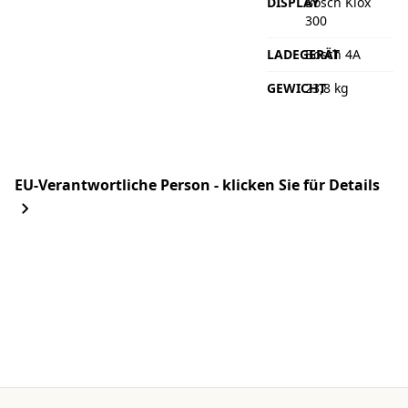
DISPLAY
Bosch Kiox
300
LADEGERÄT
Bosch 4A
GEWICHT
23,8 kg
EU-Verantwortliche Person - klicken Sie für Details