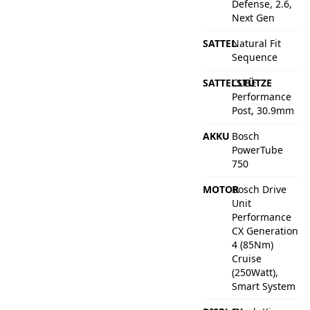
Defense, 2.6,
Next Gen
SATTEL
Natural Fit
Sequence
SATTELSTÜTZE
CUBE
Performance
Post, 30.9mm
AKKU
Bosch
PowerTube
750
MOTOR
Bosch Drive
Unit
Performance
CX Generation
4 (85Nm)
Cruise
(250Watt),
Smart System