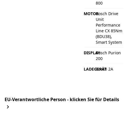
800
MOTOR
Bosch Drive
Unit
Performance
Line CX 85Nm
(BDU38),
Smart System
DISPLAY
Bosch Purion
200
LADEGERÄT
Bosch 2A
EU-Verantwortliche Person - klicken Sie für Details