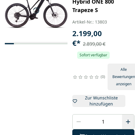
Hybrid ONE 800
Trapeze S
Artikel-Nr.: 13803
2.199,00
€
*
2.899,00 €
Sofort verfügbar
Alle
0
Bewertungen
anzeigen
Zur Wunschliste
hinzufügen