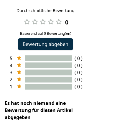
Durchschnittliche Bewertung
0
Basierend auf 0 Bewertung(en)
Bewertung abgeben
5
( 0 )
4
( 0 )
3
( 0 )
2
( 0 )
1
( 0 )
Es hat noch niemand eine
Bewertung für diesen Artikel
abgegeben