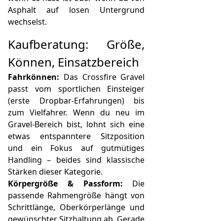
Asphalt auf losen Untergrund
wechselst.
Kaufberatung: Größe,
Können, Einsatzbereich
Fahrkönnen:
Das Crossfire Gravel
passt vom sportlichen Einsteiger
(erste Dropbar-Erfahrungen) bis
zum Vielfahrer. Wenn du neu im
Gravel-Bereich bist, lohnt sich eine
etwas entspanntere Sitzposition
und ein Fokus auf gutmütiges
Handling – beides sind klassische
Stärken dieser Kategorie.
Körpergröße & Passform:
Die
passende Rahmengröße hängt von
Schrittlänge, Oberkörperlänge und
gewünschter Sitzhaltung ab. Gerade