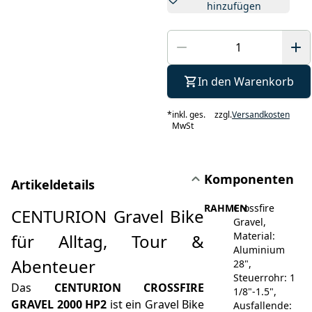
hinzufügen
In den Warenkorb
*
inkl. ges.
zzgl.
Versandkosten
MwSt
Komponenten
Artikeldetails
RAHMEN
Crossfire
CENTURION Gravel Bike
Gravel,
Material:
für Alltag, Tour &
Aluminium
Abenteuer
28",
Steuerrohr: 1
Das
CENTURION CROSSFIRE
1/8"-1.5",
GRAVEL 2000 HP2
ist ein Gravel Bike
Ausfallende: