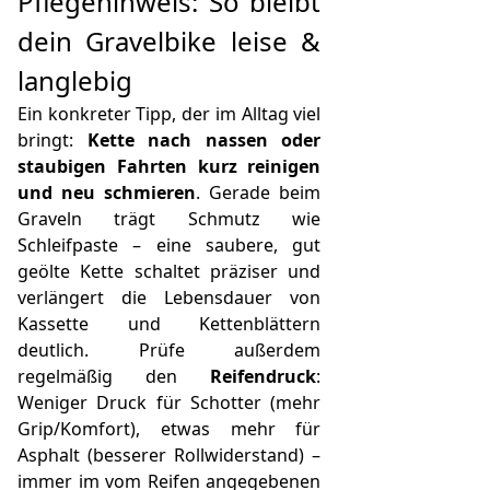
Pflegehinweis: So bleibt
dein Gravelbike leise &
langlebig
Ein konkreter Tipp, der im Alltag viel
bringt:
Kette nach nassen oder
staubigen Fahrten kurz reinigen
und neu schmieren
. Gerade beim
Graveln trägt Schmutz wie
Schleifpaste – eine saubere, gut
geölte Kette schaltet präziser und
verlängert die Lebensdauer von
Kassette und Kettenblättern
deutlich. Prüfe außerdem
regelmäßig den
Reifendruck
:
Weniger Druck für Schotter (mehr
Grip/Komfort), etwas mehr für
Asphalt (besserer Rollwiderstand) –
immer im vom Reifen angegebenen