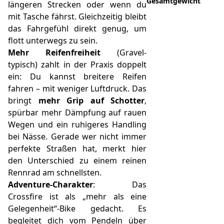
Gesamtgewicht
längeren Strecken oder wenn du
mit Tasche fährst. Gleichzeitig bleibt
das Fahrgefühl direkt genug, um
flott unterwegs zu sein.
Mehr Reifenfreiheit
(Gravel-
typisch) zahlt in der Praxis doppelt
ein: Du kannst breitere Reifen
fahren – mit weniger Luftdruck. Das
bringt
mehr Grip auf Schotter
,
spürbar mehr Dämpfung auf rauen
Wegen und ein ruhigeres Handling
bei Nässe. Gerade wer nicht immer
perfekte Straßen hat, merkt hier
den Unterschied zu einem reinen
Rennrad am schnellsten.
Adventure-Charakter
: Das
Crossfire ist als „mehr als eine
Gelegenheit“-Bike gedacht. Es
begleitet dich vom Pendeln über