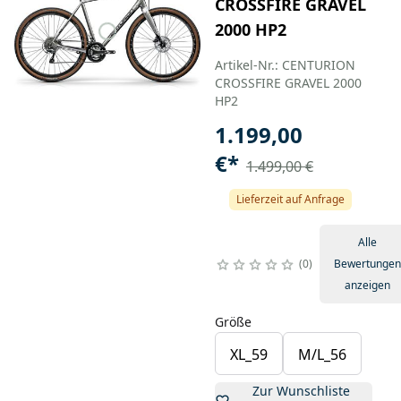
CROSSFIRE GRAVEL
2000 HP2
Artikel-Nr.: CENTURION
CROSSFIRE GRAVEL 2000
HP2
1.199,00
€
*
1.499,00 €
Lieferzeit auf Anfrage
Alle
0
Bewertungen
anzeigen
Größe
XL_59
M/L_56
Zur Wunschliste