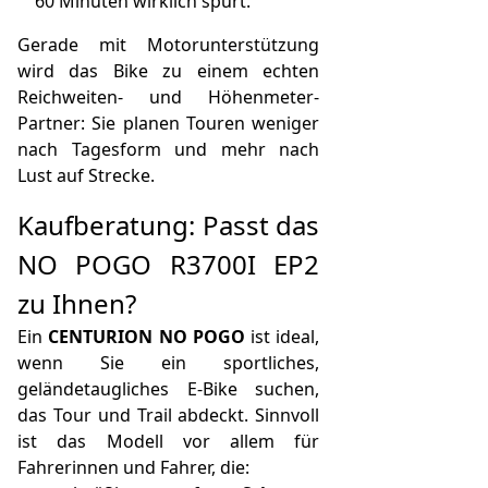
60 Minuten wirklich spürt.
Gerade mit Motorunterstützung
wird das Bike zu einem echten
Reichweiten- und Höhenmeter-
Partner: Sie planen Touren weniger
nach Tagesform und mehr nach
Lust auf Strecke.
Kaufberatung: Passt das
NO POGO R3700I EP2
zu Ihnen?
Ein
CENTURION NO POGO
ist ideal,
wenn Sie ein sportliches,
geländetaugliches E-Bike suchen,
das Tour und Trail abdeckt. Sinnvoll
ist das Modell vor allem für
Fahrerinnen und Fahrer, die: