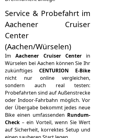
Service & Probefahrt im
Aachener Cruiser
Center
(Aachen/Würselen)
Im
Aachener Cruiser Center
in
Würselen bei Aachen können Sie Ihr
zukünftiges
CENTURION E-Bike
nicht nur online vergleichen,
sondern auch real testen:
Probefahrten sind auf Außenstrecke
oder Indoor-Fahrbahn möglich. Vor
der Übergabe bekommt jedes neue
Bike einen umfassenden
Rundum-
Check
– ein Vorteil, wenn Sie Wert
auf Sicherheit, korrektes Setup und
einen sauberen Start legen.