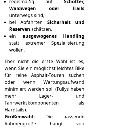
regelmäßig auf
Schotter,
Waldwegen oder Trails
unterwegs sind,
bei Abfahrten
Sicherheit und
Reserven
schätzen,
ein
ausgewogenes Handling
statt extremer Spezialisierung
wollen.
Eher nicht die erste Wahl ist es,
wenn Sie ein möglichst leichtes Bike
für reine Asphalt-Touren suchen
oder wenn Wartungsaufwand
minimiert werden soll (Fullys haben
mehr Lager- und
Fahrwerkskomponenten als
Hardtails).
Größenwahl:
Die passende
Rahmengröße hängt von