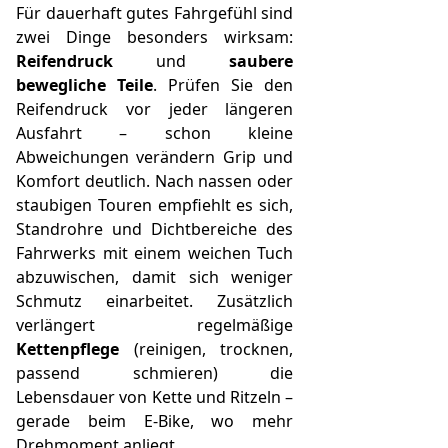
Für dauerhaft gutes Fahrgefühl sind
zwei Dinge besonders wirksam:
Reifendruck
und
saubere
bewegliche Teile
. Prüfen Sie den
Reifendruck vor jeder längeren
Ausfahrt – schon kleine
Abweichungen verändern Grip und
Komfort deutlich. Nach nassen oder
staubigen Touren empfiehlt es sich,
Standrohre und Dichtbereiche des
Fahrwerks mit einem weichen Tuch
abzuwischen, damit sich weniger
Schmutz einarbeitet. Zusätzlich
verlängert regelmäßige
Kettenpflege
(reinigen, trocknen,
passend schmieren) die
Lebensdauer von Kette und Ritzeln –
gerade beim E-Bike, wo mehr
Drehmoment anliegt.