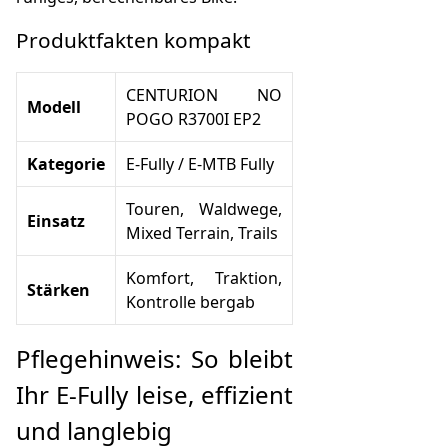
Produktfakten kompakt
CENTURION NO
Modell
POGO R3700I EP2
Kategorie
E-Fully / E-MTB Fully
Touren, Waldwege,
Einsatz
Mixed Terrain, Trails
Komfort, Traktion,
Stärken
Kontrolle bergab
Pflegehinweis: So bleibt
Ihr E-Fully leise, effizient
und langlebig