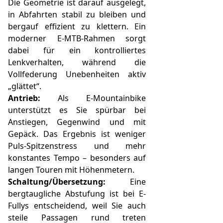
Die Geometrie ist darauf ausgelegt,
in Abfahrten stabil zu bleiben und
bergauf effizient zu klettern. Ein
moderner E-MTB-Rahmen sorgt
dabei für ein kontrolliertes
Lenkverhalten, während die
Vollfederung Unebenheiten aktiv
„glättet“.
Antrieb:
Als E-Mountainbike
unterstützt es Sie spürbar bei
Anstiegen, Gegenwind und mit
Gepäck. Das Ergebnis ist weniger
Puls-Spitzenstress und mehr
konstantes Tempo – besonders auf
langen Touren mit Höhenmetern.
Schaltung/Übersetzung:
Eine
bergtaugliche Abstufung ist bei E-
Fullys entscheidend, weil Sie auch
steile Passagen rund treten