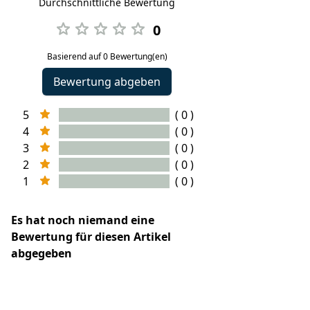
Durchschnittliche Bewertung
0
Basierend auf 0 Bewertung(en)
Bewertung abgeben
5
( 0 )
4
( 0 )
3
( 0 )
2
( 0 )
1
( 0 )
Es hat noch niemand eine
Bewertung für diesen Artikel
abgegeben