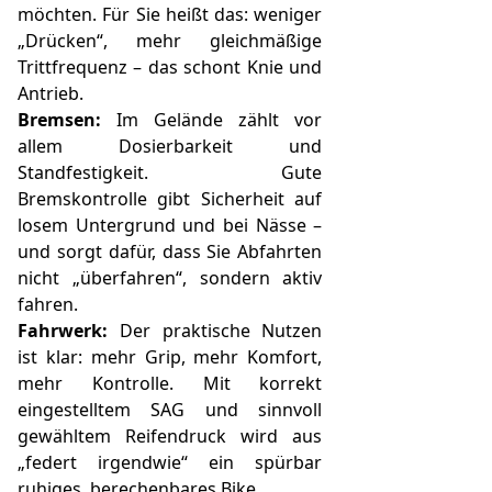
möchten. Für Sie heißt das: weniger
„Drücken“, mehr gleichmäßige
Trittfrequenz – das schont Knie und
Antrieb.
Bremsen:
Im Gelände zählt vor
allem Dosierbarkeit und
Standfestigkeit. Gute
Bremskontrolle gibt Sicherheit auf
losem Untergrund und bei Nässe –
und sorgt dafür, dass Sie Abfahrten
nicht „überfahren“, sondern aktiv
fahren.
Fahrwerk:
Der praktische Nutzen
ist klar: mehr Grip, mehr Komfort,
mehr Kontrolle. Mit korrekt
eingestelltem SAG und sinnvoll
gewähltem Reifendruck wird aus
„federt irgendwie“ ein spürbar
ruhiges, berechenbares Bike.