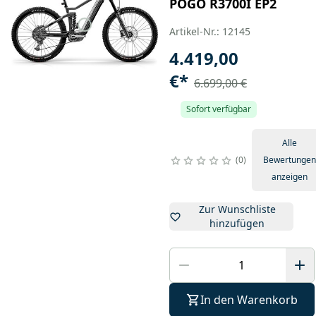
POGO R3700I EP2
Artikel-Nr.: 12145
4.419,00
€
*
6.699,00 €
Sofort verfügbar
Alle
0
Bewertungen
anzeigen
Zur Wunschliste
hinzufügen
In den Warenkorb