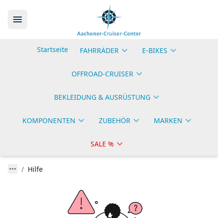
Startseite
FAHRRÄDER
E-BIKES
OFFROAD-CRUISER
BEKLEIDUNG & AUSRÜSTUNG
KOMPONENTEN
ZUBEHÖR
MARKEN
SALE %
Hilfe