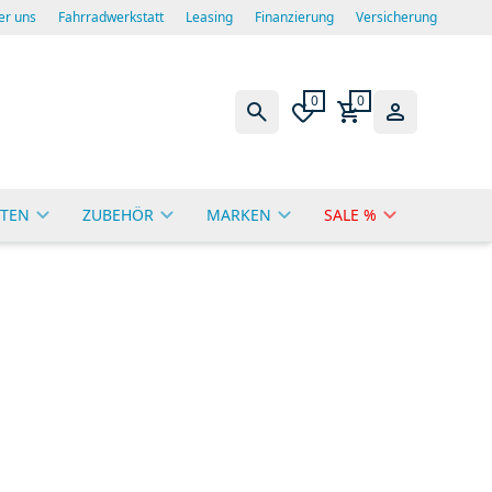
er uns
Fahrradwerkstatt
Leasing
Finanzierung
Versicherung
0
0
TEN
ZUBEHÖR
MARKEN
SALE %