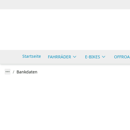
Startseite
FAHRRÄDER
E-BIKES
OFFROA
Bankdaten