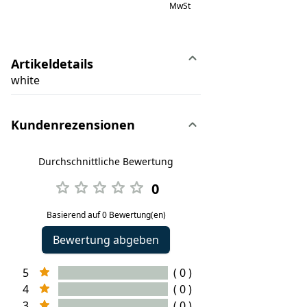
MwSt
Artikeldetails
white
Kundenrezensionen
Durchschnittliche Bewertung
0
Basierend auf 0 Bewertung(en)
Bewertung abgeben
5
( 0 )
4
( 0 )
3
( 0 )