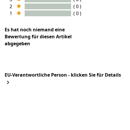
2
( 0 )
1
( 0 )
Es hat noch niemand eine
Bewertung für diesen Artikel
abgegeben
EU-Verantwortliche Person - klicken Sie für Details