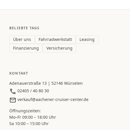
BELIEBTE TAGS
Über uns
Fahrradwerkstatt
Leasing
Finanzierung
Versicherung
KONTAKT
Adenauerstraße 13 | 52146 Würselen
02405 / 40 80 30
verkauf@aachener-cruiser-center.de
Öffnungszeiten:
Mo–Fr 09:00 – 18:00 Uhr
Sa 10:00 – 15:00 Uhr