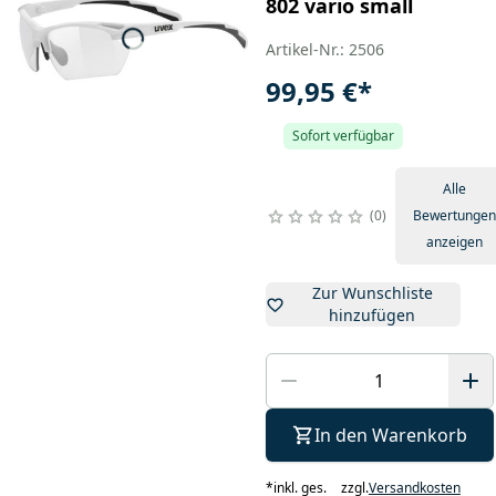
802 vario small
Artikel-Nr.: 2506
99,95 €
*
Sofort verfügbar
Alle
0
Bewertungen
anzeigen
Zur Wunschliste
hinzufügen
In den Warenkorb
*
inkl. ges.
zzgl.
Versandkosten