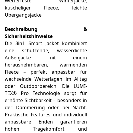
Wetterfeste Winterjacke,
kuscheliger Fleece, leichte
Übergangsjacke
Beschreibung &
Sicherheitshinweise
Die 3in1 Smart Jacket kombiniert
eine schützende, wasserdichte
Außenjacke mit einem
herausnehmbaren, wärmenden
Fleece – perfekt anpassbar für
wechselnde Wetterlagen im Alltag
oder Outdoorbereich. Die LUMI-
TEX® Pro Technologie sorgt für
erhöhte Sichtbarkeit – besonders in
der Dämmerung oder bei Nacht.
Praktische Features und individuell
anpassbare Enden garantieren
hohen Tragekomfort und