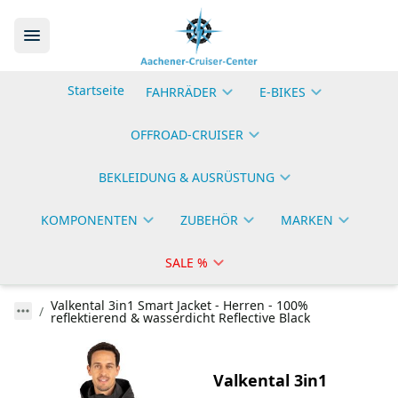
Startseite
FAHRRÄDER
E-BIKES
OFFROAD-CRUISER
BEKLEIDUNG & AUSRÜSTUNG
KOMPONENTEN
ZUBEHÖR
MARKEN
SALE %
Valkental 3in1 Smart Jacket - Herren - 100%
reflektierend & wasserdicht Reflective Black
Valkental 3in1