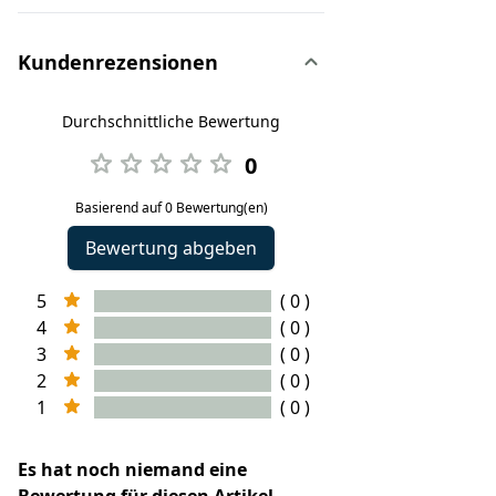
Kundenrezensionen
Durchschnittliche Bewertung
0
Basierend auf 0 Bewertung(en)
Bewertung abgeben
5
( 0 )
4
( 0 )
3
( 0 )
2
( 0 )
1
( 0 )
Es hat noch niemand eine